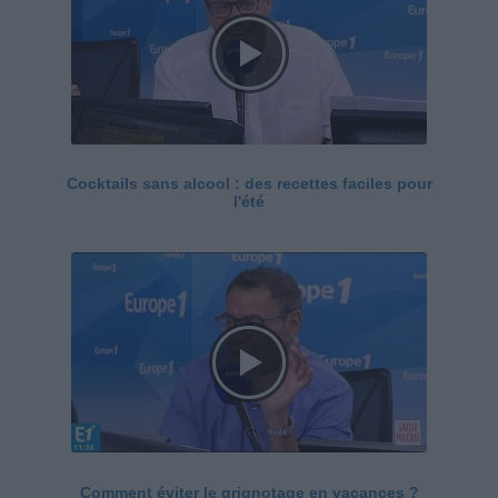
Cocktails sans alcool : des recettes faciles pour
l'été
Comment éviter le grignotage en vacances ?