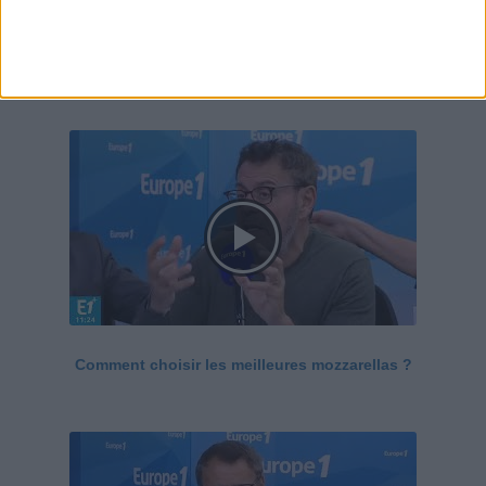
Le Grand direct de la santé
Voir tout
Comment choisir les meilleures mozzarellas ?