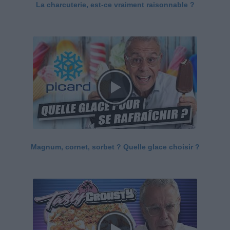
La charcuterie, est-ce vraiment raisonnable ?
Magnum, cornet, sorbet ? Quelle glace choisir ?