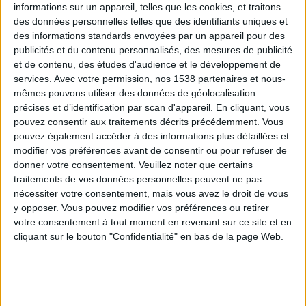
informations sur un appareil, telles que les cookies, et traitons
des données personnelles telles que des identifiants uniques et
des informations standards envoyées par un appareil pour des
Webinaires en direct
Voir tout
publicités et du contenu personnalisés, des mesures de publicité
et de contenu, des études d'audience et le développement de
services.
Avec votre permission, nos 1538 partenaires et nous-
mêmes pouvons utiliser des données de géolocalisation
précises et d’identification par scan d'appareil. En cliquant, vous
pouvez consentir aux traitements décrits précédemment. Vous
pouvez également accéder à des informations plus détaillées et
modifier vos préférences avant de consentir ou pour refuser de
donner votre consentement.
Veuillez noter que certains
traitements de vos données personnelles peuvent ne pas
nécessiter votre consentement, mais vous avez le droit de vous
y opposer. Vous pouvez modifier vos préférences ou retirer
Peut-on remplacer la viande par des féculents ?
votre consentement à tout moment en revenant sur ce site et en
Consultation diététique du 05/08/2026
cliquant sur le bouton "Confidentialité" en bas de la page Web.