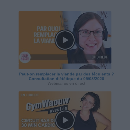
Peut-on remplacer la viande par des féculents ?
Consultation diététique du 05/08/2026
Webinaires en direct