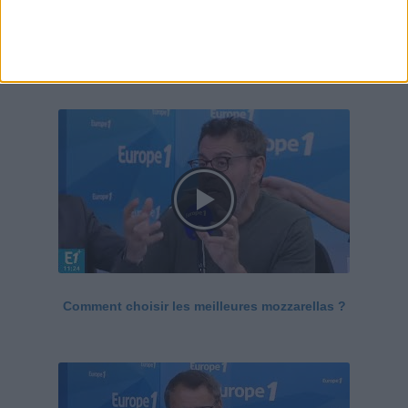
Le Grand direct de la santé
Voir tout
Comment choisir les meilleures mozzarellas ?