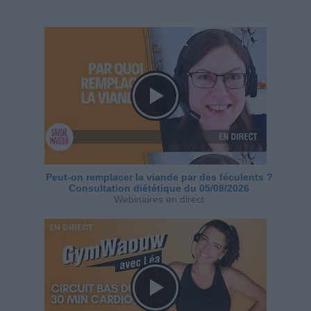
Peut-on remplacer la viande par des féculents ?
Consultation diététique du 05/08/2026
Webinaires en direct