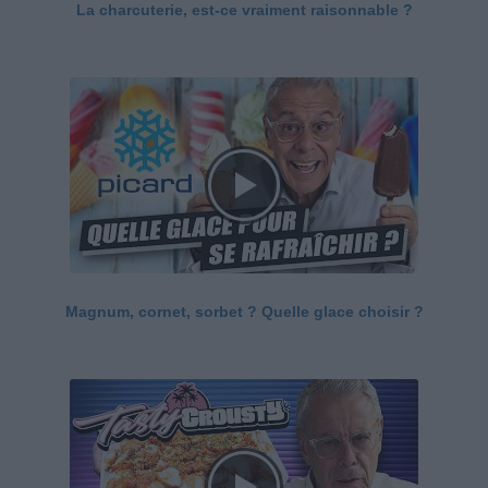
La charcuterie, est-ce vraiment raisonnable ?
Magnum, cornet, sorbet ? Quelle glace choisir ?