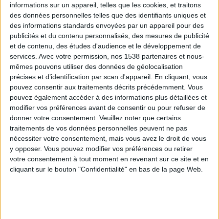
informations sur un appareil, telles que les cookies, et traitons
des données personnelles telles que des identifiants uniques et
des informations standards envoyées par un appareil pour des
Webinaires en direct
Voir tout
publicités et du contenu personnalisés, des mesures de publicité
et de contenu, des études d'audience et le développement de
services.
Avec votre permission, nos 1538 partenaires et nous-
mêmes pouvons utiliser des données de géolocalisation
précises et d’identification par scan d'appareil. En cliquant, vous
pouvez consentir aux traitements décrits précédemment. Vous
pouvez également accéder à des informations plus détaillées et
modifier vos préférences avant de consentir ou pour refuser de
donner votre consentement.
Veuillez noter que certains
traitements de vos données personnelles peuvent ne pas
nécessiter votre consentement, mais vous avez le droit de vous
y opposer. Vous pouvez modifier vos préférences ou retirer
Peut-on remplacer la viande par des féculents ?
votre consentement à tout moment en revenant sur ce site et en
Consultation diététique du 05/08/2026
cliquant sur le bouton "Confidentialité" en bas de la page Web.