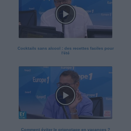
Cocktails sans alcool : des recettes faciles pour
l'été
Comment éviter le grignotage en vacances ?