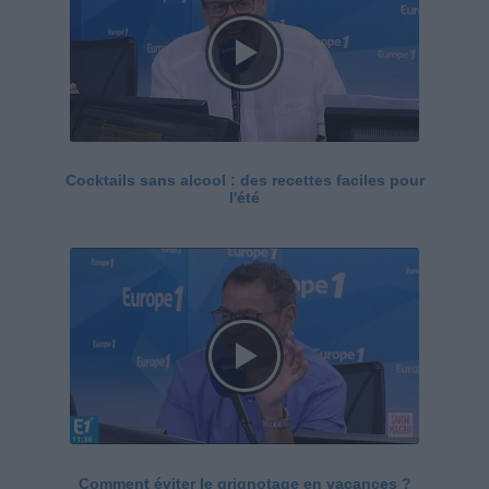
Cocktails sans alcool : des recettes faciles pour
l'été
Comment éviter le grignotage en vacances ?