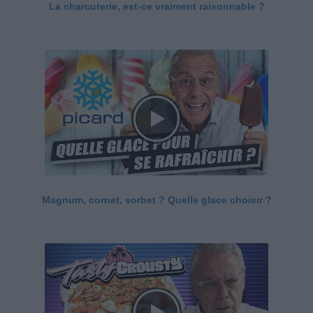
La charcuterie, est-ce vraiment raisonnable ?
Magnum, cornet, sorbet ? Quelle glace choisir ?