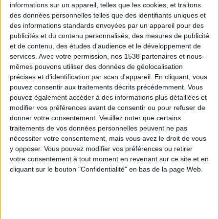
informations sur un appareil, telles que les cookies, et traitons
des données personnelles telles que des identifiants uniques et
des informations standards envoyées par un appareil pour des
Webinaires en direct
Voir tout
publicités et du contenu personnalisés, des mesures de publicité
et de contenu, des études d'audience et le développement de
services.
Avec votre permission, nos 1538 partenaires et nous-
mêmes pouvons utiliser des données de géolocalisation
précises et d’identification par scan d'appareil. En cliquant, vous
pouvez consentir aux traitements décrits précédemment. Vous
pouvez également accéder à des informations plus détaillées et
modifier vos préférences avant de consentir ou pour refuser de
donner votre consentement.
Veuillez noter que certains
traitements de vos données personnelles peuvent ne pas
nécessiter votre consentement, mais vous avez le droit de vous
y opposer. Vous pouvez modifier vos préférences ou retirer
Peut-on remplacer la viande par des féculents ?
votre consentement à tout moment en revenant sur ce site et en
Consultation diététique du 05/08/2026
cliquant sur le bouton "Confidentialité" en bas de la page Web.