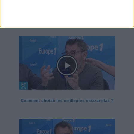
Le Grand direct de la santé
Voir tout
Comment choisir les meilleures mozzarellas ?