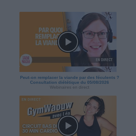
Peut-on remplacer la viande par des féculents ?
Consultation diététique du 05/08/2026
Webinaires en direct