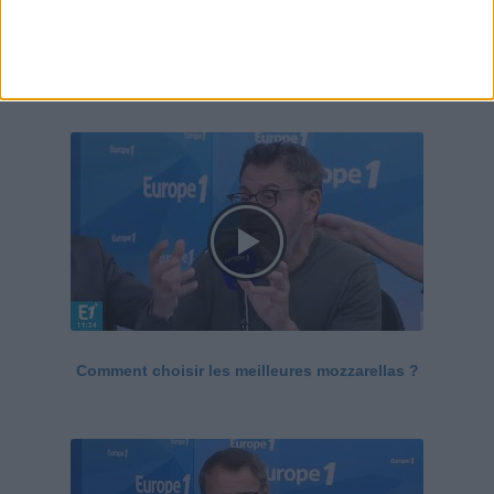
Le Grand direct de la santé
Voir tout
Comment choisir les meilleures mozzarellas ?