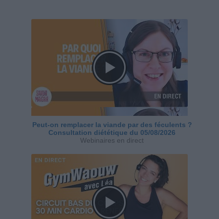
Peut-on remplacer la viande par des féculents ?
Consultation diététique du 05/08/2026
Webinaires en direct