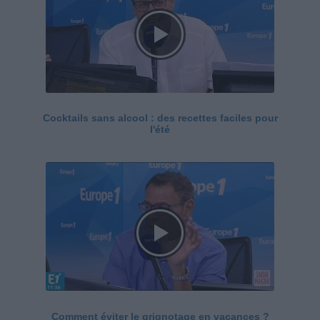
Cocktails sans alcool : des recettes faciles pour
l'été
Comment éviter le grignotage en vacances ?