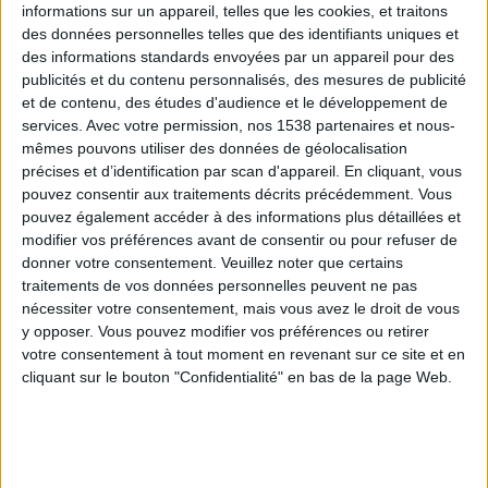
informations sur un appareil, telles que les cookies, et traitons
des données personnelles telles que des identifiants uniques et
des informations standards envoyées par un appareil pour des
Webinaires en direct
Voir tout
publicités et du contenu personnalisés, des mesures de publicité
et de contenu, des études d'audience et le développement de
services.
Avec votre permission, nos 1538 partenaires et nous-
mêmes pouvons utiliser des données de géolocalisation
précises et d’identification par scan d'appareil. En cliquant, vous
pouvez consentir aux traitements décrits précédemment. Vous
pouvez également accéder à des informations plus détaillées et
modifier vos préférences avant de consentir ou pour refuser de
donner votre consentement.
Veuillez noter que certains
traitements de vos données personnelles peuvent ne pas
nécessiter votre consentement, mais vous avez le droit de vous
y opposer. Vous pouvez modifier vos préférences ou retirer
Peut-on remplacer la viande par des féculents ?
votre consentement à tout moment en revenant sur ce site et en
Consultation diététique du 05/08/2026
cliquant sur le bouton "Confidentialité" en bas de la page Web.