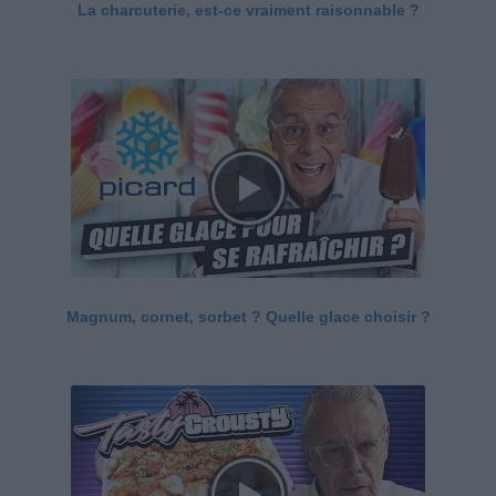
La charcuterie, est-ce vraiment raisonnable ?
Magnum, cornet, sorbet ? Quelle glace choisir ?