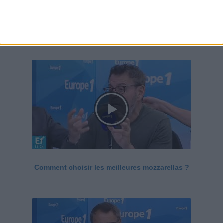
Le Grand direct de la santé
Voir tout
Comment choisir les meilleures mozzarellas ?