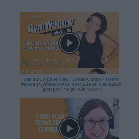
Bas du Corps en Feu : 30 min Cardio + Renfo
Muscu | GymWaouw 8H avec Léa du 03/09/2025
Sport pour maigrir à la maison