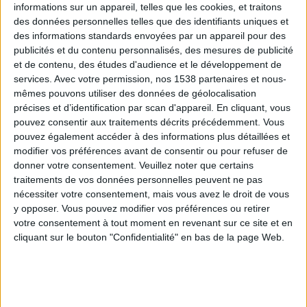
informations sur un appareil, telles que les cookies, et traitons
des données personnelles telles que des identifiants uniques et
des informations standards envoyées par un appareil pour des
Webinaires en direct
Voir tout
publicités et du contenu personnalisés, des mesures de publicité
et de contenu, des études d'audience et le développement de
services.
Avec votre permission, nos 1538 partenaires et nous-
mêmes pouvons utiliser des données de géolocalisation
précises et d’identification par scan d'appareil. En cliquant, vous
pouvez consentir aux traitements décrits précédemment. Vous
pouvez également accéder à des informations plus détaillées et
modifier vos préférences avant de consentir ou pour refuser de
donner votre consentement.
Veuillez noter que certains
traitements de vos données personnelles peuvent ne pas
nécessiter votre consentement, mais vous avez le droit de vous
y opposer. Vous pouvez modifier vos préférences ou retirer
Peut-on remplacer la viande par des féculents ?
votre consentement à tout moment en revenant sur ce site et en
Consultation diététique du 05/08/2026
cliquant sur le bouton "Confidentialité" en bas de la page Web.