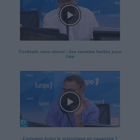
Cocktails sans alcool : des recettes faciles pour
l'été
Comment éviter le grignotage en vacances ?