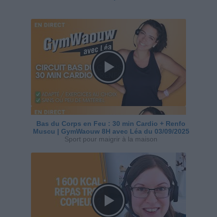
Bas du Corps en Feu : 30 min Cardio + Renfo
Muscu | GymWaouw 8H avec Léa du 03/09/2025
Sport pour maigrir à la maison