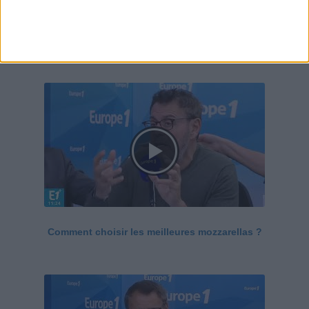
Le Grand direct de la santé
Voir tout
Comment choisir les meilleures mozzarellas ?