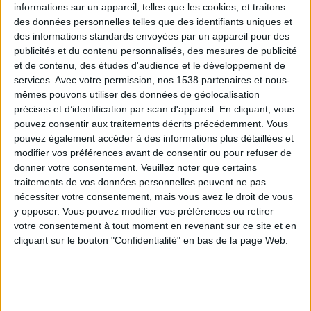
informations sur un appareil, telles que les cookies, et traitons
des données personnelles telles que des identifiants uniques et
des informations standards envoyées par un appareil pour des
Webinaires en direct
Voir tout
publicités et du contenu personnalisés, des mesures de publicité
et de contenu, des études d'audience et le développement de
services.
Avec votre permission, nos 1538 partenaires et nous-
mêmes pouvons utiliser des données de géolocalisation
précises et d’identification par scan d'appareil. En cliquant, vous
pouvez consentir aux traitements décrits précédemment. Vous
pouvez également accéder à des informations plus détaillées et
modifier vos préférences avant de consentir ou pour refuser de
donner votre consentement.
Veuillez noter que certains
traitements de vos données personnelles peuvent ne pas
nécessiter votre consentement, mais vous avez le droit de vous
y opposer. Vous pouvez modifier vos préférences ou retirer
Peut-on remplacer la viande par des féculents ?
votre consentement à tout moment en revenant sur ce site et en
Consultation diététique du 05/08/2026
cliquant sur le bouton "Confidentialité" en bas de la page Web.