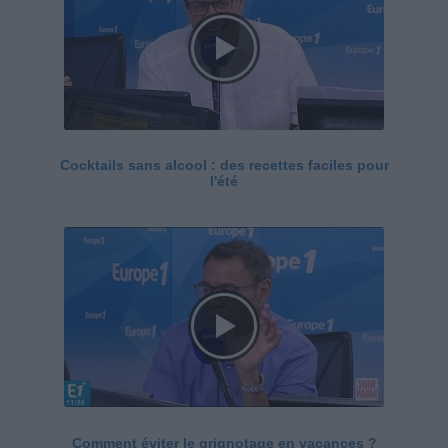
Cocktails sans alcool : des recettes faciles pour
l'été
Comment éviter le grignotage en vacances ?