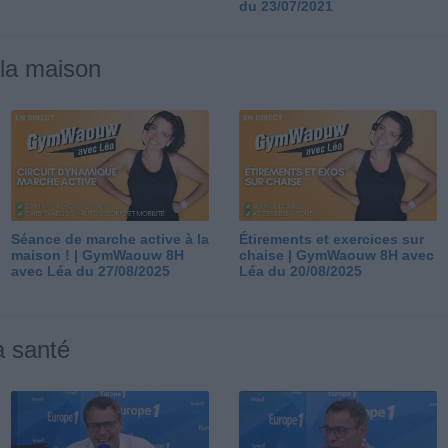
du 23/07/2021
 la maison
Séance de marche active à la
Étirements et exercices sur
maison ! | GymWaouw 8H
chaise | GymWaouw 8H avec
avec Léa du 27/08/2025
Léa du 20/08/2025
a santé