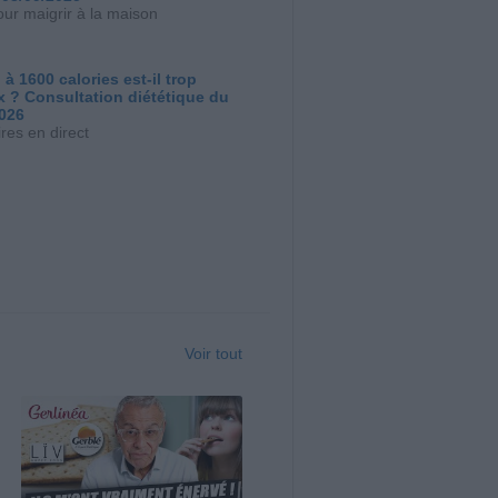
our maigrir à la maison
 à 1600 calories est-il trop
x ? Consultation diététique du
2026
res en direct
Voir tout