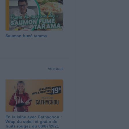
Saumon fumé tarama
Voir tout
En cuisine avec Cathychou :
Wrap du soleil et gratin de
fruits rouges du 08/07/2021