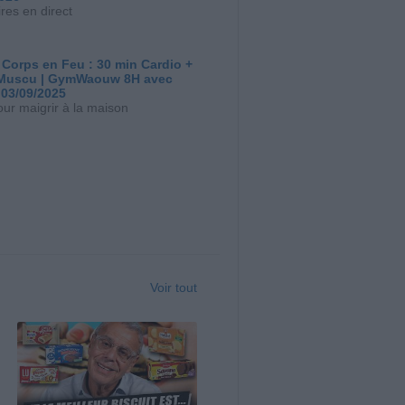
res en direct
 Corps en Feu : 30 min Cardio +
Muscu | GymWaouw 8H avec
 03/09/2025
our maigrir à la maison
Voir tout