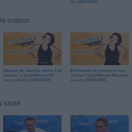
du 23/07/2021
 la maison
Séance de marche active à la
Étirements et exercices sur
maison ! | GymWaouw 8H
chaise | GymWaouw 8H avec
avec Léa du 27/08/2025
Léa du 20/08/2025
a santé