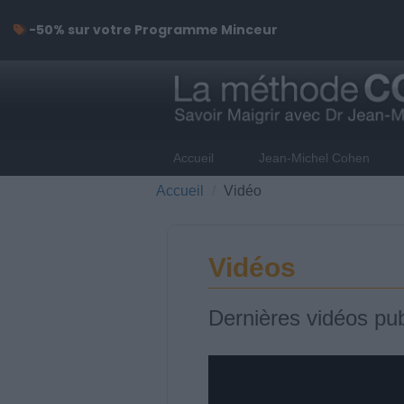
-50% sur votre Programme Minceur
Accueil
Jean-Michel Cohen
Accueil
Vidéo
Vidéos
Dernières vidéos pub