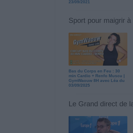
23/09/2021
Sport pour maigrir à
Bas du Corps en Feu : 30
min Cardio + Renfo Muscu |
GymWaouw 8H avec Léa du
03/09/2025
Le Grand direct de l