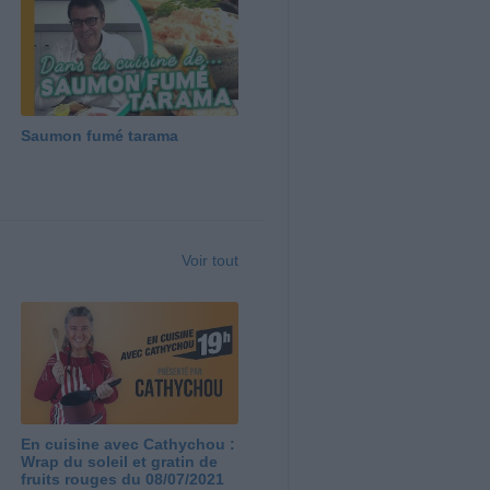
Saumon fumé tarama
Voir tout
En cuisine avec Cathychou :
Wrap du soleil et gratin de
fruits rouges du 08/07/2021