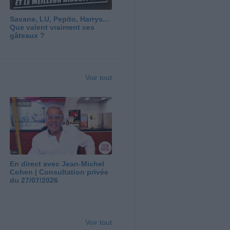
Savane, LU, Pepito, Harrys...
Que valent vraiment ces
gâteaux ?
Voir tout
En direct avec Jean-Michel
Cohen | Consultation privée
du 27/07/2026
Voir tout