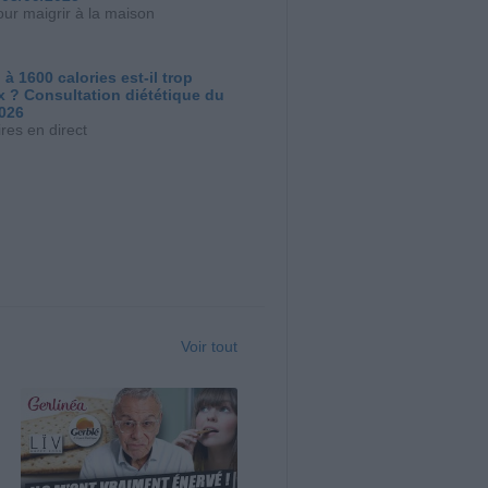
our maigrir à la maison
 à 1600 calories est-il trop
x ? Consultation diététique du
2026
res en direct
Voir tout