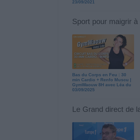
23/09/2021
Sport pour maigrir à
Bas du Corps en Feu : 30
min Cardio + Renfo Muscu |
GymWaouw 8H avec Léa du
03/09/2025
Le Grand direct de l