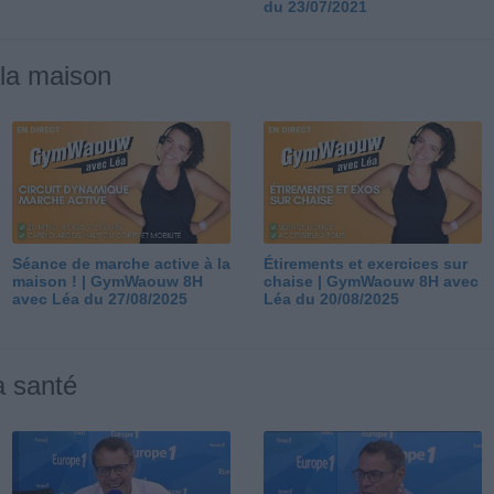
du 23/07/2021
 la maison
Séance de marche active à la
Étirements et exercices sur
maison ! | GymWaouw 8H
chaise | GymWaouw 8H avec
avec Léa du 27/08/2025
Léa du 20/08/2025
a santé