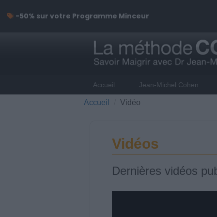
-50% sur votre Programme Minceur
Accueil
Jean-Michel Cohen
Accueil
Vidéo
Vidéos
Dernières vidéos pub