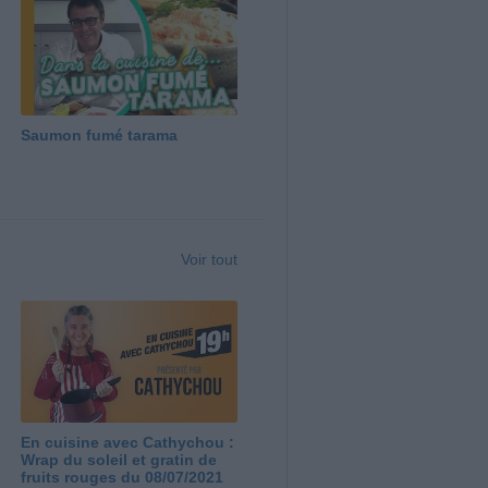
Saumon fumé tarama
Voir tout
En cuisine avec Cathychou :
Wrap du soleil et gratin de
fruits rouges du 08/07/2021