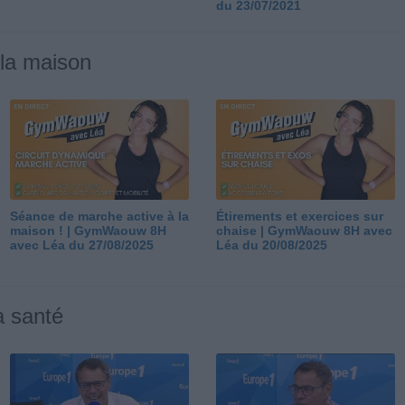
du 23/07/2021
 la maison
Séance de marche active à la
Étirements et exercices sur
maison ! | GymWaouw 8H
chaise | GymWaouw 8H avec
avec Léa du 27/08/2025
Léa du 20/08/2025
a santé