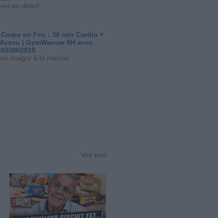
res en direct
 Corps en Feu : 30 min Cardio +
Muscu | GymWaouw 8H avec
 03/09/2025
our maigrir à la maison
Voir tout