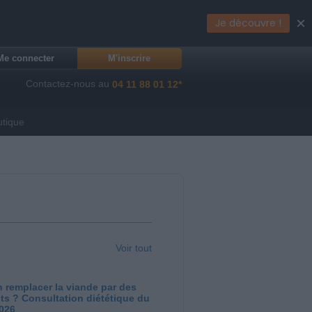
×
Je découvre !
Me connecter
M'inscrire
Contactez-nous au
04 11 88 01 12*
utique
Voir tout
 remplacer la viande par des
ts ? Consultation diététique du
2026