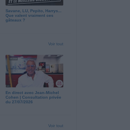
Savane, LU, Pepito, Harrys...
Que valent vraiment ces
gâteaux ?
Voir tout
En direct avec Jean-Michel
Cohen | Consultation privée
du 27/07/2026
Voir tout