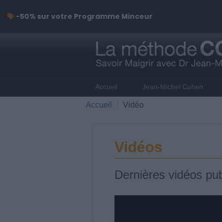
-50% sur votre Programme Minceur
Accueil
Jean-Michel Cohen
Accueil
Vidéo
Vidéos
Dernières vidéos pub