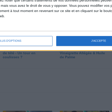
lez noter que certains traitements de vos données personnelles peuven
dé
 mais vous avez le droit de vous y opposer. Vous pouvez modifier vos 
tement à tout moment en revenant sur ce site et en cliquant sur le bouto
eb.
PLUS D'OPTIONS
J'ACCEPTE
Les secrets des émissions
Vos Questions : Bronzage,
de télé - Un tour en
Vinaigrette Allégée & Huile
coulisses ?
de Palme