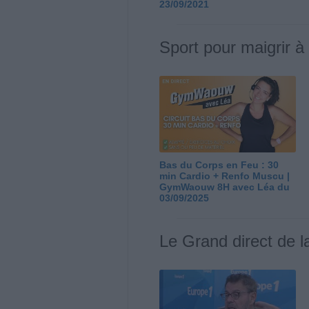
23/09/2021
Sport pour maigrir à
Bas du Corps en Feu : 30
min Cardio + Renfo Muscu |
GymWaouw 8H avec Léa du
03/09/2025
Le Grand direct de l