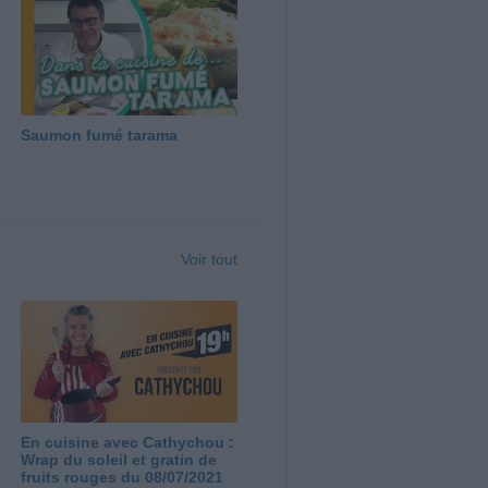
Saumon fumé tarama
Voir tout
En cuisine avec Cathychou :
Wrap du soleil et gratin de
fruits rouges du 08/07/2021