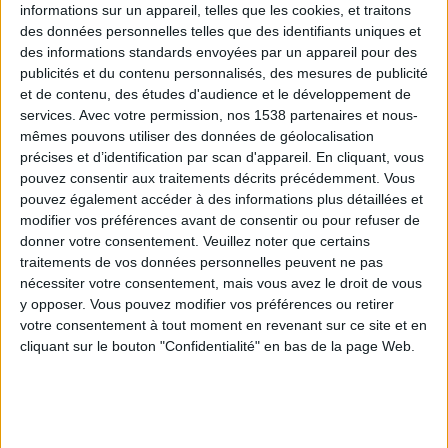
informations sur un appareil, telles que les cookies, et traitons
des données personnelles telles que des identifiants uniques et
des informations standards envoyées par un appareil pour des
Webinaires en direct
Voir tout
publicités et du contenu personnalisés, des mesures de publicité
et de contenu, des études d'audience et le développement de
services.
Avec votre permission, nos 1538 partenaires et nous-
mêmes pouvons utiliser des données de géolocalisation
précises et d’identification par scan d'appareil. En cliquant, vous
pouvez consentir aux traitements décrits précédemment. Vous
pouvez également accéder à des informations plus détaillées et
modifier vos préférences avant de consentir ou pour refuser de
donner votre consentement.
Veuillez noter que certains
traitements de vos données personnelles peuvent ne pas
nécessiter votre consentement, mais vous avez le droit de vous
y opposer. Vous pouvez modifier vos préférences ou retirer
Peut-on remplacer la viande par des féculents ?
votre consentement à tout moment en revenant sur ce site et en
Consultation diététique du 05/08/2026
cliquant sur le bouton "Confidentialité" en bas de la page Web.