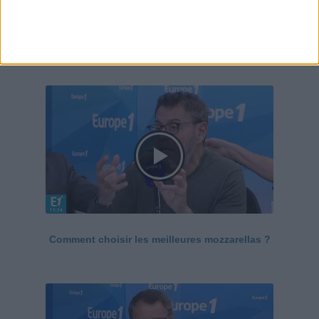
Le Grand direct de la santé
Voir tout
Comment choisir les meilleures mozzarellas ?