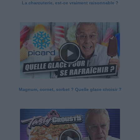
La charcuterie, est-ce vraiment raisonnable ?
Magnum, cornet, sorbet ? Quelle glace choisir ?