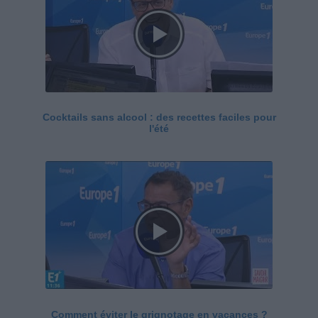
Cocktails sans alcool : des recettes faciles pour
l'été
Comment éviter le grignotage en vacances ?