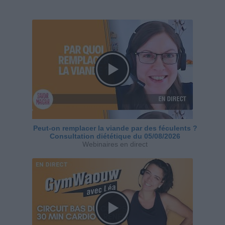
Peut-on remplacer la viande par des féculents ?
Consultation diététique du 05/08/2026
Webinaires en direct