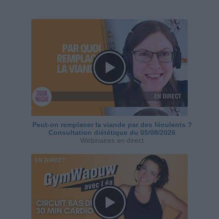
Peut-on remplacer la viande par des féculents ?
Consultation diététique du 05/08/2026
Webinaires en direct