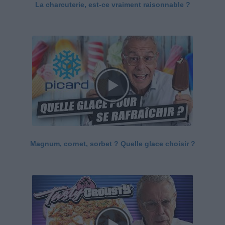
La charcuterie, est-ce vraiment raisonnable ?
Magnum, cornet, sorbet ? Quelle glace choisir ?