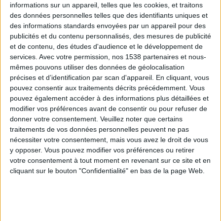
informations sur un appareil, telles que les cookies, et traitons
des données personnelles telles que des identifiants uniques et
des informations standards envoyées par un appareil pour des
Webinaires en direct
Voir tout
publicités et du contenu personnalisés, des mesures de publicité
et de contenu, des études d'audience et le développement de
services.
Avec votre permission, nos 1538 partenaires et nous-
mêmes pouvons utiliser des données de géolocalisation
précises et d’identification par scan d'appareil. En cliquant, vous
pouvez consentir aux traitements décrits précédemment. Vous
pouvez également accéder à des informations plus détaillées et
modifier vos préférences avant de consentir ou pour refuser de
donner votre consentement.
Veuillez noter que certains
traitements de vos données personnelles peuvent ne pas
nécessiter votre consentement, mais vous avez le droit de vous
y opposer. Vous pouvez modifier vos préférences ou retirer
Peut-on remplacer la viande par des féculents ?
votre consentement à tout moment en revenant sur ce site et en
Consultation diététique du 05/08/2026
cliquant sur le bouton "Confidentialité" en bas de la page Web.