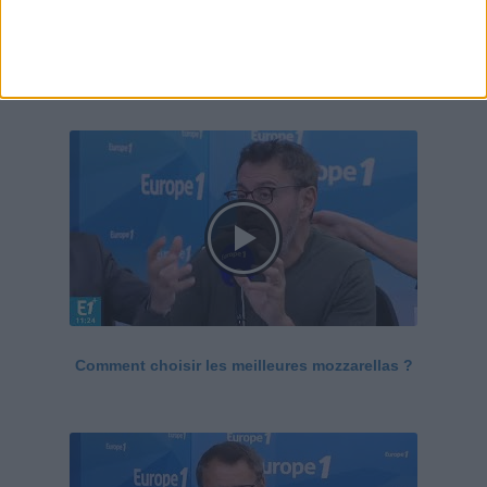
Le Grand direct de la santé
Voir tout
Comment choisir les meilleures mozzarellas ?