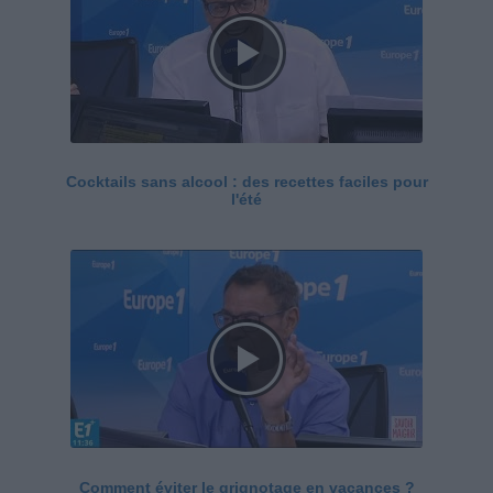
Cocktails sans alcool : des recettes faciles pour
l'été
Comment éviter le grignotage en vacances ?