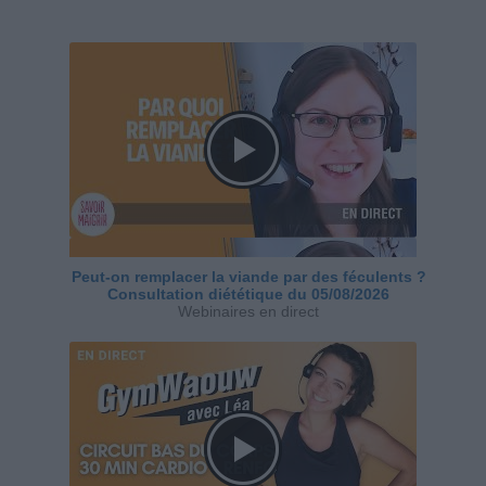
Peut-on remplacer la viande par des féculents ?
Consultation diététique du 05/08/2026
Webinaires en direct