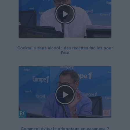
Cocktails sans alcool : des recettes faciles pour
l'été
Comment éviter le grignotage en vacances ?