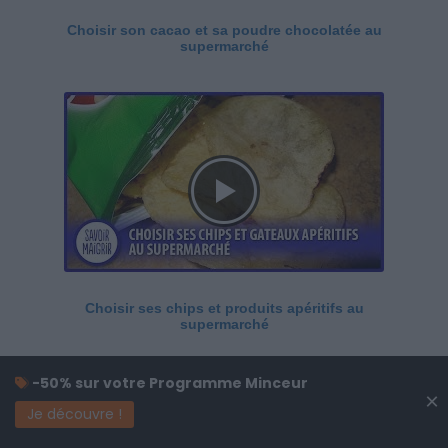
Choisir son cacao et sa poudre chocolatée au
supermarché
Choisir ses chips et produits apéritifs au
supermarché
-50% sur votre Programme Minceur
×
Je découvre !