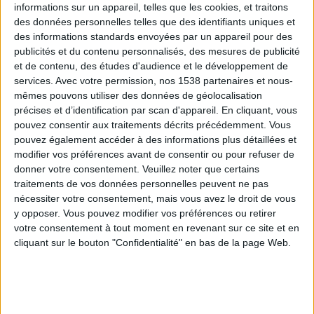
informations sur un appareil, telles que les cookies, et traitons
des données personnelles telles que des identifiants uniques et
des informations standards envoyées par un appareil pour des
Webinaires en direct
Voir tout
publicités et du contenu personnalisés, des mesures de publicité
et de contenu, des études d'audience et le développement de
services.
Avec votre permission, nos 1538 partenaires et nous-
mêmes pouvons utiliser des données de géolocalisation
précises et d’identification par scan d'appareil. En cliquant, vous
pouvez consentir aux traitements décrits précédemment. Vous
pouvez également accéder à des informations plus détaillées et
modifier vos préférences avant de consentir ou pour refuser de
donner votre consentement.
Veuillez noter que certains
traitements de vos données personnelles peuvent ne pas
nécessiter votre consentement, mais vous avez le droit de vous
y opposer. Vous pouvez modifier vos préférences ou retirer
Peut-on remplacer la viande par des féculents ?
votre consentement à tout moment en revenant sur ce site et en
Consultation diététique du 05/08/2026
cliquant sur le bouton "Confidentialité" en bas de la page Web.