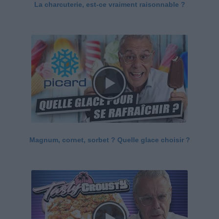
La charcuterie, est-ce vraiment raisonnable ?
Magnum, cornet, sorbet ? Quelle glace choisir ?