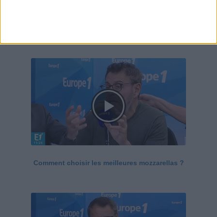
Le Grand direct de la santé
Voir tout
Comment choisir les meilleures mozzarellas ?