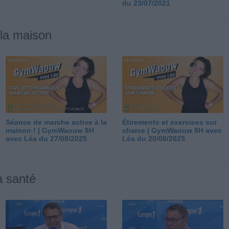
du 23/07/2021
 la maison
Séance de marche active à la
Étirements et exercices sur
maison ! | GymWaouw 8H
chaise | GymWaouw 8H avec
avec Léa du 27/08/2025
Léa du 20/08/2025
a santé