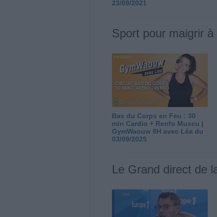
23/09/2021
Sport pour maigrir à
Bas du Corps en Feu : 30
min Cardio + Renfo Muscu |
GymWaouw 8H avec Léa du
03/09/2025
Le Grand direct de l