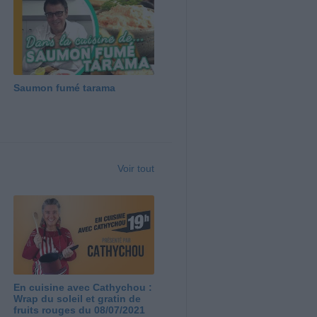
Saumon fumé tarama
Voir tout
En cuisine avec Cathychou :
Wrap du soleil et gratin de
fruits rouges du 08/07/2021