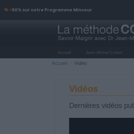
-50% sur votre Programme Minceur
Accueil
Jean-Michel Cohen
Accueil
Vidéo
Vidéos
Dernières vidéos pub