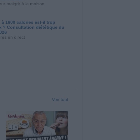
our maigrir à la maison
 à 1600 calories est-il trop
x ? Consultation diététique du
2026
res en direct
Voir tout