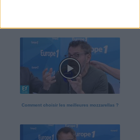
Le Grand direct de la santé
Voir tout
Comment choisir les meilleures mozzarellas ?