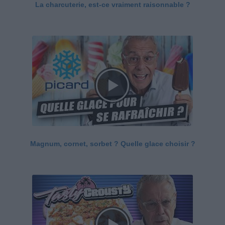
La charcuterie, est-ce vraiment raisonnable ?
Magnum, cornet, sorbet ? Quelle glace choisir ?