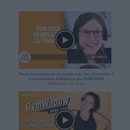
Peut-on remplacer la viande par des féculents ?
Consultation diététique du 05/08/2026
Webinaires en direct