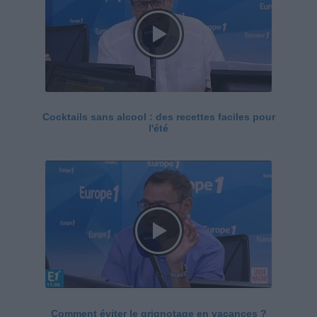
Cocktails sans alcool : des recettes faciles pour
l'été
Comment éviter le grignotage en vacances ?