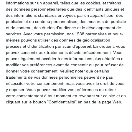
informations sur un appareil, telles que les cookies, et traitons
des données personnelles telles que des identifiants uniques et
des informations standards envoyées par un appareil pour des
Webinaires en direct
Voir tout
publicités et du contenu personnalisés, des mesures de publicité
et de contenu, des études d'audience et le développement de
services.
Avec votre permission, nos 1538 partenaires et nous-
mêmes pouvons utiliser des données de géolocalisation
précises et d’identification par scan d'appareil. En cliquant, vous
pouvez consentir aux traitements décrits précédemment. Vous
pouvez également accéder à des informations plus détaillées et
modifier vos préférences avant de consentir ou pour refuser de
donner votre consentement.
Veuillez noter que certains
traitements de vos données personnelles peuvent ne pas
nécessiter votre consentement, mais vous avez le droit de vous
y opposer. Vous pouvez modifier vos préférences ou retirer
Peut-on remplacer la viande par des féculents ?
votre consentement à tout moment en revenant sur ce site et en
Consultation diététique du 05/08/2026
cliquant sur le bouton "Confidentialité" en bas de la page Web.