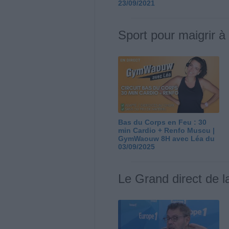
23/09/2021
Sport pour maigrir à
Bas du Corps en Feu : 30
min Cardio + Renfo Muscu |
GymWaouw 8H avec Léa du
03/09/2025
Le Grand direct de l