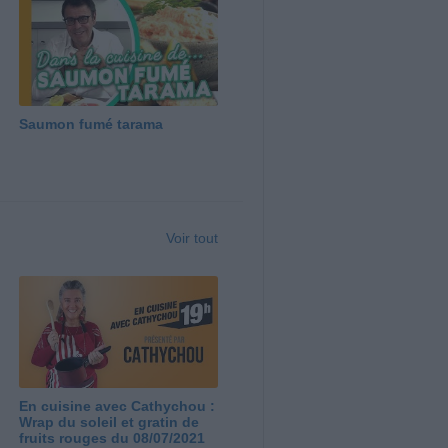
Saumon fumé tarama
Voir tout
En cuisine avec Cathychou :
Wrap du soleil et gratin de
fruits rouges du 08/07/2021