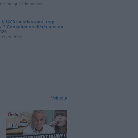
our maigrir à la maison
 à 1600 calories est-il trop
x ? Consultation diététique du
2026
res en direct
Voir tout