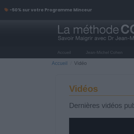
-50% sur votre Programme Minceur
Accueil
Jean-Michel Cohen
Accueil
Vidéo
Vidéos
Dernières vidéos pub