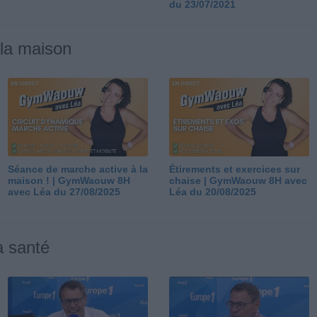
du 23/07/2021
 la maison
Séance de marche active à la
Étirements et exercices sur
maison ! | GymWaouw 8H
chaise | GymWaouw 8H avec
avec Léa du 27/08/2025
Léa du 20/08/2025
a santé