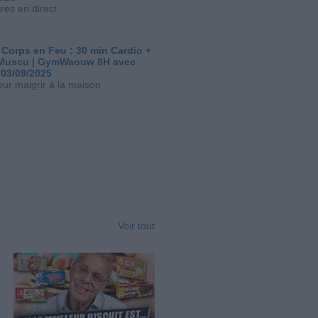
res en direct
 Corps en Feu : 30 min Cardio +
Muscu | GymWaouw 8H avec
 03/09/2025
our maigrir à la maison
Voir tout