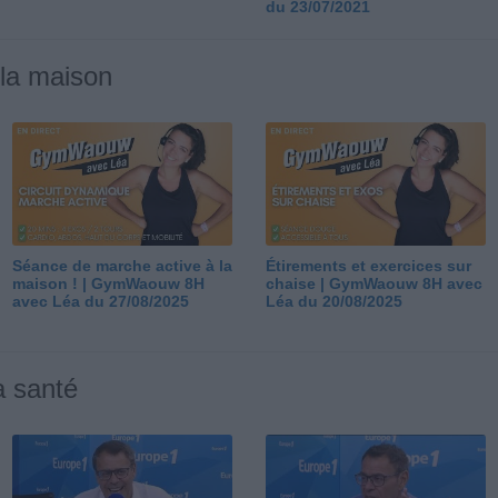
du 23/07/2021
 la maison
Séance de marche active à la
Étirements et exercices sur
maison ! | GymWaouw 8H
chaise | GymWaouw 8H avec
avec Léa du 27/08/2025
Léa du 20/08/2025
a santé