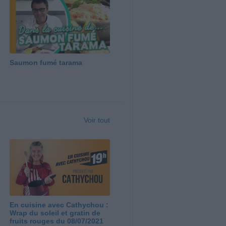
Saumon fumé tarama
Voir tout
En cuisine avec Cathychou :
Wrap du soleil et gratin de
fruits rouges du 08/07/2021