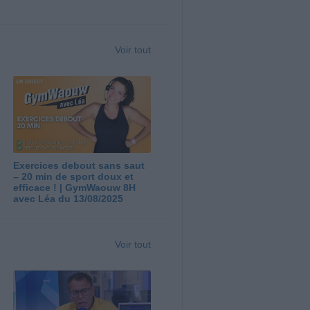
Voir tout
Exercices debout sans saut
– 20 min de sport doux et
efficace ! | GymWaouw 8H
avec Léa du 13/08/2025
Voir tout