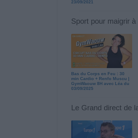
23/09/2021
Sport pour maigrir à
Bas du Corps en Feu : 30
min Cardio + Renfo Muscu |
GymWaouw 8H avec Léa du
03/09/2025
Le Grand direct de l