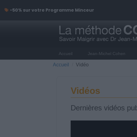
-50% sur votre Programme Minceur
Accueil
Jean-Michel Cohen
Accueil
Vidéo
Vidéos
Dernières vidéos pub