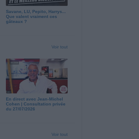
Savane, LU, Pepito, Harrys...
Que valent vraiment ces
gâteaux ?
Voir tout
En direct avec Jean-Michel
Cohen | Consultation privée
du 27/07/2026
Voir tout