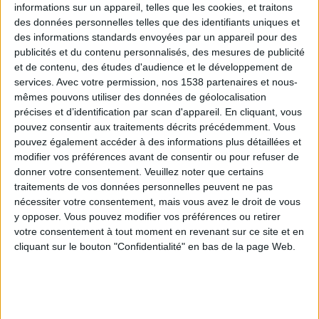
informations sur un appareil, telles que les cookies, et traitons
des données personnelles telles que des identifiants uniques et
des informations standards envoyées par un appareil pour des
Webinaires en direct
Voir tout
publicités et du contenu personnalisés, des mesures de publicité
et de contenu, des études d'audience et le développement de
services.
Avec votre permission, nos 1538 partenaires et nous-
mêmes pouvons utiliser des données de géolocalisation
précises et d’identification par scan d'appareil. En cliquant, vous
pouvez consentir aux traitements décrits précédemment. Vous
pouvez également accéder à des informations plus détaillées et
modifier vos préférences avant de consentir ou pour refuser de
donner votre consentement.
Veuillez noter que certains
traitements de vos données personnelles peuvent ne pas
nécessiter votre consentement, mais vous avez le droit de vous
y opposer. Vous pouvez modifier vos préférences ou retirer
Peut-on remplacer la viande par des féculents ?
votre consentement à tout moment en revenant sur ce site et en
Consultation diététique du 05/08/2026
cliquant sur le bouton "Confidentialité" en bas de la page Web.