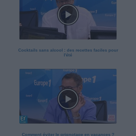
Cocktails sans alcool : des recettes faciles pour
l'été
Comment éviter le grignotage en vacances ?