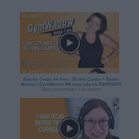
Bas du Corps en Feu : 30 min Cardio + Renfo
Muscu | GymWaouw 8H avec Léa du 03/09/2025
Sport pour maigrir à la maison