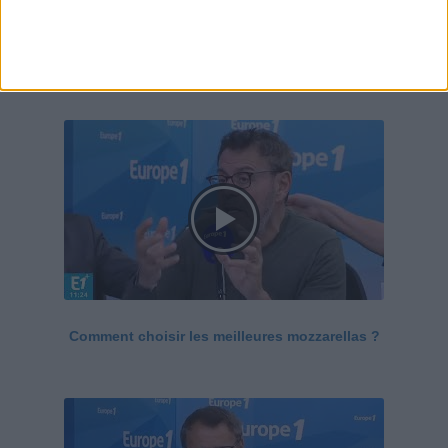
Le Grand direct de la santé
Voir tout
Comment choisir les meilleures mozzarellas ?