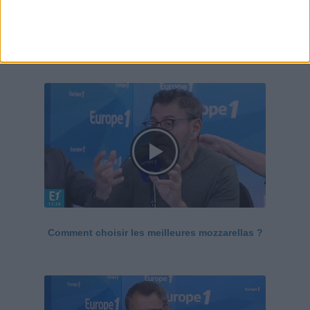
Le Grand direct de la santé
Voir tout
Comment choisir les meilleures mozzarellas ?