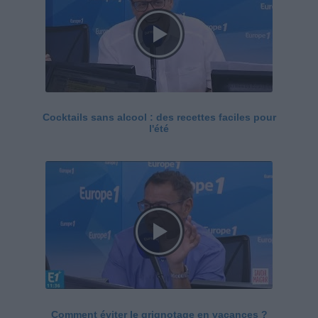
Cocktails sans alcool : des recettes faciles pour
l'été
Comment éviter le grignotage en vacances ?