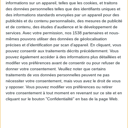
informations sur un appareil, telles que les cookies, et traitons
des données personnelles telles que des identifiants uniques et
des informations standards envoyées par un appareil pour des
Webinaires en direct
Voir tout
publicités et du contenu personnalisés, des mesures de publicité
et de contenu, des études d'audience et le développement de
services.
Avec votre permission, nos 1538 partenaires et nous-
mêmes pouvons utiliser des données de géolocalisation
précises et d’identification par scan d'appareil. En cliquant, vous
pouvez consentir aux traitements décrits précédemment. Vous
pouvez également accéder à des informations plus détaillées et
modifier vos préférences avant de consentir ou pour refuser de
donner votre consentement.
Veuillez noter que certains
traitements de vos données personnelles peuvent ne pas
nécessiter votre consentement, mais vous avez le droit de vous
y opposer. Vous pouvez modifier vos préférences ou retirer
Peut-on remplacer la viande par des féculents ?
votre consentement à tout moment en revenant sur ce site et en
Consultation diététique du 05/08/2026
cliquant sur le bouton "Confidentialité" en bas de la page Web.