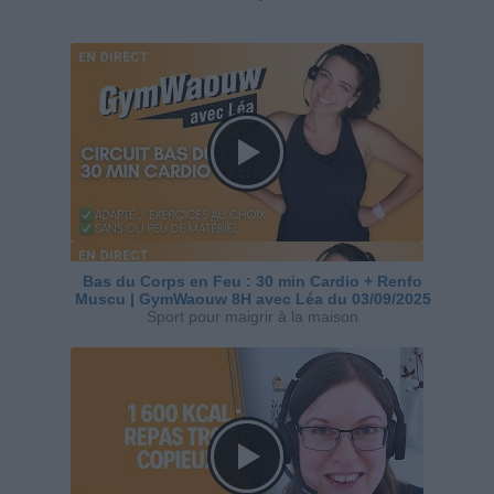
Bas du Corps en Feu : 30 min Cardio + Renfo
Muscu | GymWaouw 8H avec Léa du 03/09/2025
Sport pour maigrir à la maison