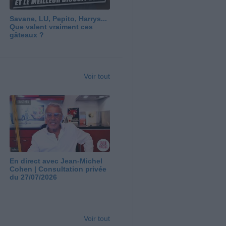
Savane, LU, Pepito, Harrys...
Que valent vraiment ces
gâteaux ?
Voir tout
En direct avec Jean-Michel
Cohen | Consultation privée
du 27/07/2026
Voir tout