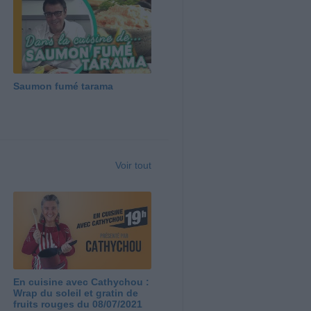
Saumon fumé tarama
Voir tout
En cuisine avec Cathychou :
Wrap du soleil et gratin de
fruits rouges du 08/07/2021