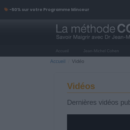
-50% sur votre Programme Minceur
Accueil
Jean-Michel Cohen
Accueil
Vidéo
Vidéos
Dernières vidéos pub