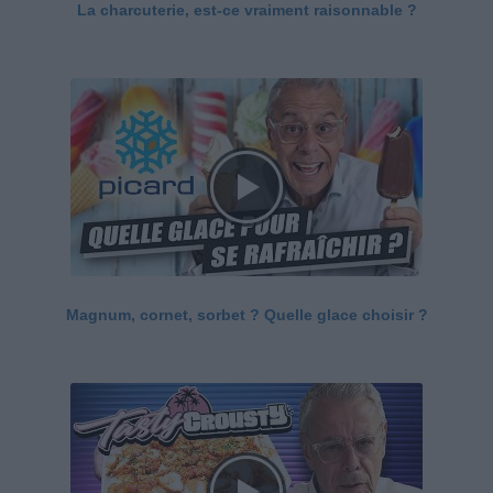
La charcuterie, est-ce vraiment raisonnable ?
Magnum, cornet, sorbet ? Quelle glace choisir ?