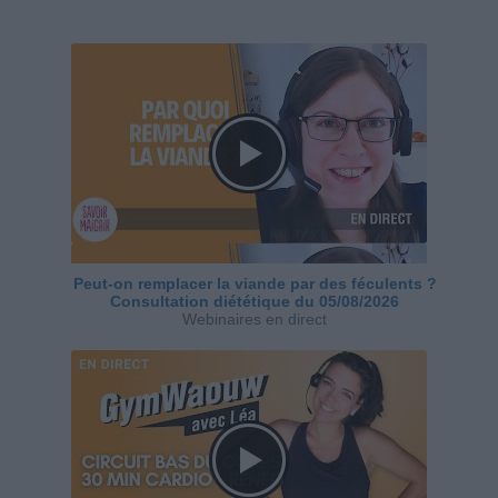
Peut-on remplacer la viande par des féculents ?
Consultation diététique du 05/08/2026
Webinaires en direct