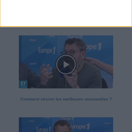
Le Grand direct de la santé
Voir tout
Comment choisir les meilleures mozzarellas ?