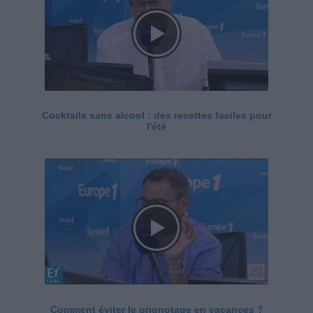
Cocktails sans alcool : des recettes faciles pour
l'été
Comment éviter le grignotage en vacances ?