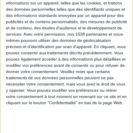
informations sur un appareil, telles que les cookies, et traitons
des données personnelles telles que des identifiants uniques et
des informations standards envoyées par un appareil pour des
Webinaires en direct
Voir tout
publicités et du contenu personnalisés, des mesures de publicité
et de contenu, des études d'audience et le développement de
services.
Avec votre permission, nos 1538 partenaires et nous-
mêmes pouvons utiliser des données de géolocalisation
précises et d’identification par scan d'appareil. En cliquant, vous
pouvez consentir aux traitements décrits précédemment. Vous
pouvez également accéder à des informations plus détaillées et
modifier vos préférences avant de consentir ou pour refuser de
donner votre consentement.
Veuillez noter que certains
traitements de vos données personnelles peuvent ne pas
nécessiter votre consentement, mais vous avez le droit de vous
y opposer. Vous pouvez modifier vos préférences ou retirer
Peut-on remplacer la viande par des féculents ?
votre consentement à tout moment en revenant sur ce site et en
Consultation diététique du 05/08/2026
cliquant sur le bouton "Confidentialité" en bas de la page Web.