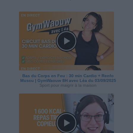
Bas du Corps en Feu : 30 min Cardio + Renfo
Muscu | GymWaouw 8H avec Léa du 03/09/2025
Sport pour maigrir à la maison