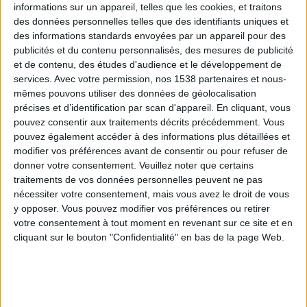
informations sur un appareil, telles que les cookies, et traitons
des données personnelles telles que des identifiants uniques et
des informations standards envoyées par un appareil pour des
Webinaires en direct
Voir tout
publicités et du contenu personnalisés, des mesures de publicité
et de contenu, des études d'audience et le développement de
services.
Avec votre permission, nos 1538 partenaires et nous-
mêmes pouvons utiliser des données de géolocalisation
précises et d’identification par scan d'appareil. En cliquant, vous
pouvez consentir aux traitements décrits précédemment. Vous
pouvez également accéder à des informations plus détaillées et
modifier vos préférences avant de consentir ou pour refuser de
donner votre consentement.
Veuillez noter que certains
traitements de vos données personnelles peuvent ne pas
nécessiter votre consentement, mais vous avez le droit de vous
y opposer. Vous pouvez modifier vos préférences ou retirer
Peut-on remplacer la viande par des féculents ?
votre consentement à tout moment en revenant sur ce site et en
Consultation diététique du 05/08/2026
cliquant sur le bouton "Confidentialité" en bas de la page Web.