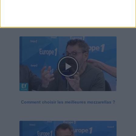
Le Grand direct de la santé
Voir tout
Comment choisir les meilleures mozzarellas ?