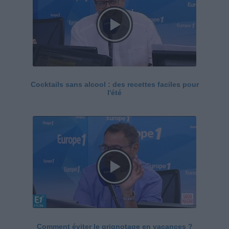
Cocktails sans alcool : des recettes faciles pour
l'été
Comment éviter le grignotage en vacances ?