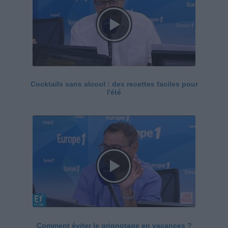
Cocktails sans alcool : des recettes faciles pour
l'été
Comment éviter le grignotage en vacances ?