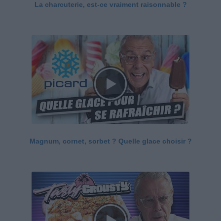
La charcuterie, est-ce vraiment raisonnable ?
Magnum, cornet, sorbet ? Quelle glace choisir ?