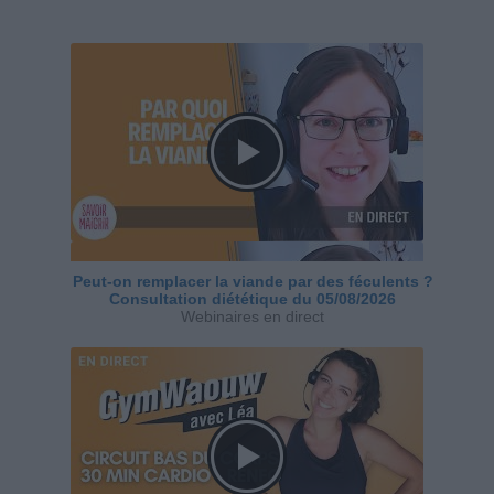
Peut-on remplacer la viande par des féculents ?
Consultation diététique du 05/08/2026
Webinaires en direct