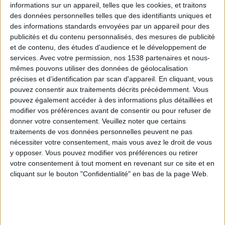
informations sur un appareil, telles que les cookies, et traitons
des données personnelles telles que des identifiants uniques et
des informations standards envoyées par un appareil pour des
Webinaires en direct
Voir tout
publicités et du contenu personnalisés, des mesures de publicité
et de contenu, des études d'audience et le développement de
services.
Avec votre permission, nos 1538 partenaires et nous-
mêmes pouvons utiliser des données de géolocalisation
précises et d’identification par scan d'appareil. En cliquant, vous
pouvez consentir aux traitements décrits précédemment. Vous
pouvez également accéder à des informations plus détaillées et
modifier vos préférences avant de consentir ou pour refuser de
donner votre consentement.
Veuillez noter que certains
traitements de vos données personnelles peuvent ne pas
nécessiter votre consentement, mais vous avez le droit de vous
y opposer. Vous pouvez modifier vos préférences ou retirer
Peut-on remplacer la viande par des féculents ?
votre consentement à tout moment en revenant sur ce site et en
Consultation diététique du 05/08/2026
cliquant sur le bouton "Confidentialité" en bas de la page Web.