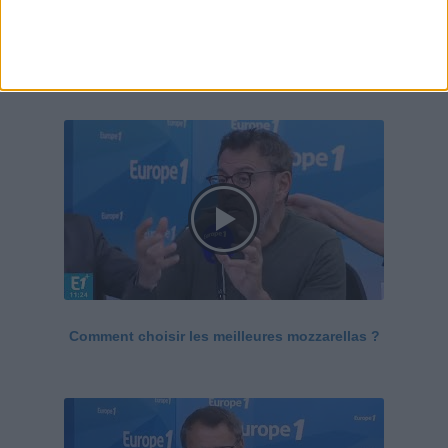
Le Grand direct de la santé
Voir tout
Comment choisir les meilleures mozzarellas ?