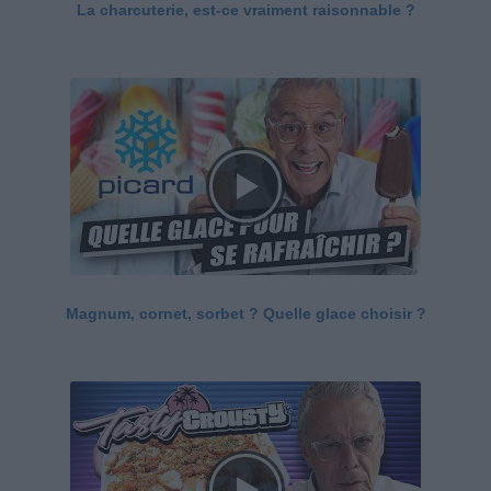
La charcuterie, est-ce vraiment raisonnable ?
Magnum, cornet, sorbet ? Quelle glace choisir ?