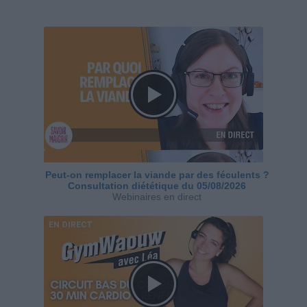
Peut-on remplacer la viande par des féculents ?
Consultation diététique du 05/08/2026
Webinaires en direct