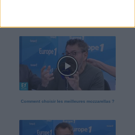
Le Grand direct de la santé
Voir tout
Comment choisir les meilleures mozzarellas ?