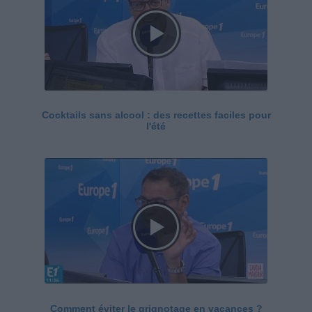
Cocktails sans alcool : des recettes faciles pour
l'été
Comment éviter le grignotage en vacances ?