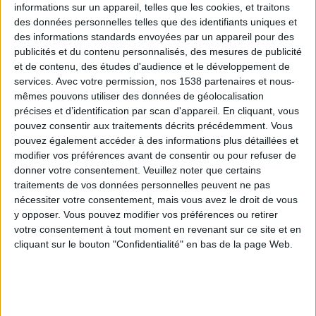
informations sur un appareil, telles que les cookies, et traitons
des données personnelles telles que des identifiants uniques et
des informations standards envoyées par un appareil pour des
Webinaires en direct
Voir tout
publicités et du contenu personnalisés, des mesures de publicité
et de contenu, des études d'audience et le développement de
services.
Avec votre permission, nos 1538 partenaires et nous-
mêmes pouvons utiliser des données de géolocalisation
précises et d’identification par scan d'appareil. En cliquant, vous
pouvez consentir aux traitements décrits précédemment. Vous
pouvez également accéder à des informations plus détaillées et
modifier vos préférences avant de consentir ou pour refuser de
donner votre consentement.
Veuillez noter que certains
traitements de vos données personnelles peuvent ne pas
nécessiter votre consentement, mais vous avez le droit de vous
y opposer. Vous pouvez modifier vos préférences ou retirer
Peut-on remplacer la viande par des féculents ?
votre consentement à tout moment en revenant sur ce site et en
Consultation diététique du 05/08/2026
cliquant sur le bouton "Confidentialité" en bas de la page Web.