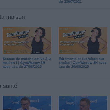
du 23/07/2021
 la maison
Séance de marche active à la
Étirements et exercices sur
maison ! | GymWaouw 8H
chaise | GymWaouw 8H avec
avec Léa du 27/08/2025
Léa du 20/08/2025
a santé