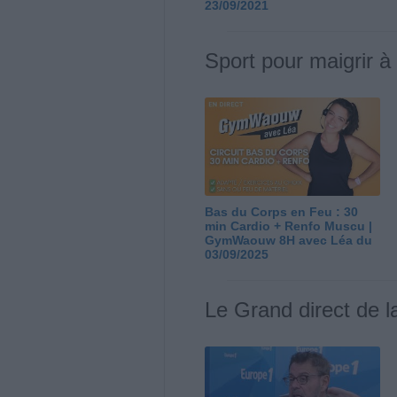
23/09/2021
Sport pour maigrir à
Bas du Corps en Feu : 30
min Cardio + Renfo Muscu |
GymWaouw 8H avec Léa du
03/09/2025
Le Grand direct de l