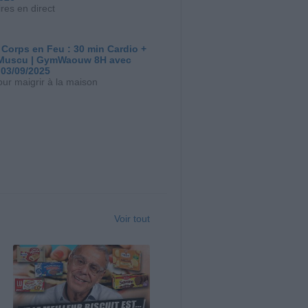
res en direct
 Corps en Feu : 30 min Cardio +
Muscu | GymWaouw 8H avec
 03/09/2025
our maigrir à la maison
Voir tout