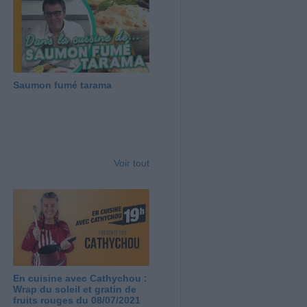
Saumon fumé tarama
Voir tout
En cuisine avec Cathychou :
Wrap du soleil et gratin de
fruits rouges du 08/07/2021