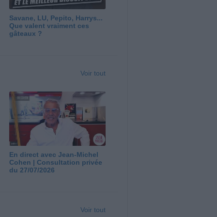
Savane, LU, Pepito, Harrys...
Que valent vraiment ces
gâteaux ?
Voir tout
En direct avec Jean-Michel
Cohen | Consultation privée
du 27/07/2026
Voir tout