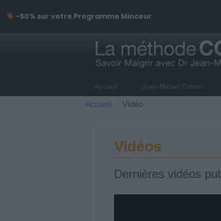
-50% sur votre Programme Minceur
Accueil
Jean-Michel Cohen
Accueil
Vidéo
Vidéos
Dernières vidéos pub