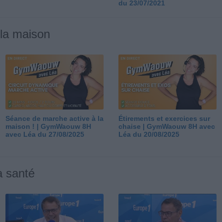
du 23/07/2021
 la maison
Séance de marche active à la
Étirements et exercices sur
maison ! | GymWaouw 8H
chaise | GymWaouw 8H avec
avec Léa du 27/08/2025
Léa du 20/08/2025
a santé