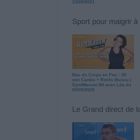
23/09/2021
Sport pour maigrir à
Bas du Corps en Feu : 30
min Cardio + Renfo Muscu |
GymWaouw 8H avec Léa du
03/09/2025
Le Grand direct de l