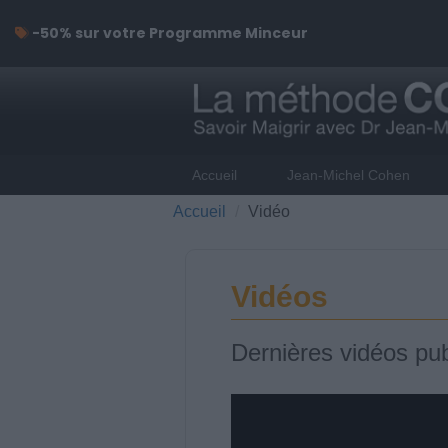
-50% sur votre Programme Minceur
Accueil
Jean-Michel Cohen
Accueil
Vidéo
Vidéos
Dernières vidéos pub