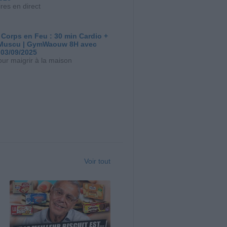
res en direct
 Corps en Feu : 30 min Cardio +
Muscu | GymWaouw 8H avec
 03/09/2025
our maigrir à la maison
Voir tout