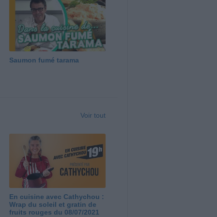
Saumon fumé tarama
Voir tout
En cuisine avec Cathychou :
Wrap du soleil et gratin de
fruits rouges du 08/07/2021