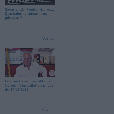
Savane, LU, Pepito, Harrys...
Que valent vraiment ces
gâteaux ?
Voir tout
En direct avec Jean-Michel
Cohen | Consultation privée
du 27/07/2026
Voir tout