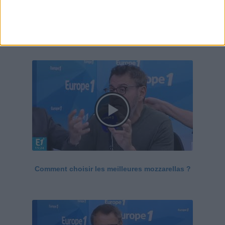
Le Grand direct de la santé
Voir tout
Comment choisir les meilleures mozzarellas ?