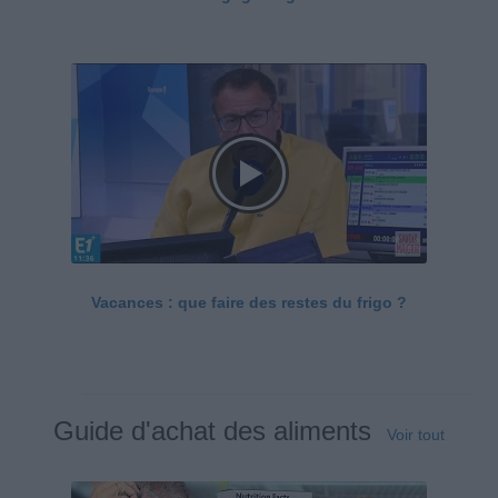
Vacances : que faire des restes du frigo ?
Guide d'achat des aliments
Voir tout