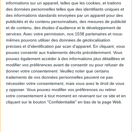
informations sur un appareil, telles que les cookies, et traitons
des données personnelles telles que des identifiants uniques et
des informations standards envoyées par un appareil pour des
Webinaires en direct
Voir tout
publicités et du contenu personnalisés, des mesures de publicité
et de contenu, des études d'audience et le développement de
services.
Avec votre permission, nos 1538 partenaires et nous-
mêmes pouvons utiliser des données de géolocalisation
précises et d’identification par scan d'appareil. En cliquant, vous
pouvez consentir aux traitements décrits précédemment. Vous
pouvez également accéder à des informations plus détaillées et
modifier vos préférences avant de consentir ou pour refuser de
donner votre consentement.
Veuillez noter que certains
traitements de vos données personnelles peuvent ne pas
nécessiter votre consentement, mais vous avez le droit de vous
y opposer. Vous pouvez modifier vos préférences ou retirer
Peut-on remplacer la viande par des féculents ?
votre consentement à tout moment en revenant sur ce site et en
Consultation diététique du 05/08/2026
cliquant sur le bouton "Confidentialité" en bas de la page Web.