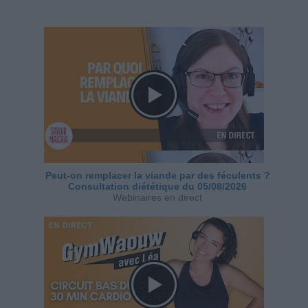
Peut-on remplacer la viande par des féculents ?
Consultation diététique du 05/08/2026
Webinaires en direct