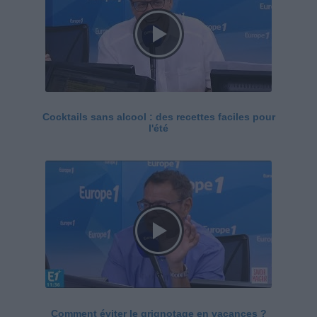
Cocktails sans alcool : des recettes faciles pour
l'été
Comment éviter le grignotage en vacances ?