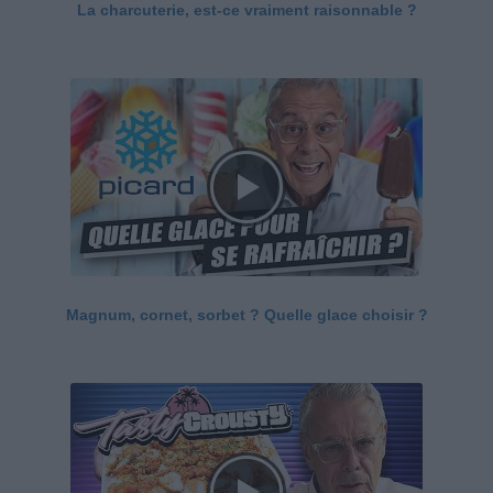
La charcuterie, est-ce vraiment raisonnable ?
Magnum, cornet, sorbet ? Quelle glace choisir ?