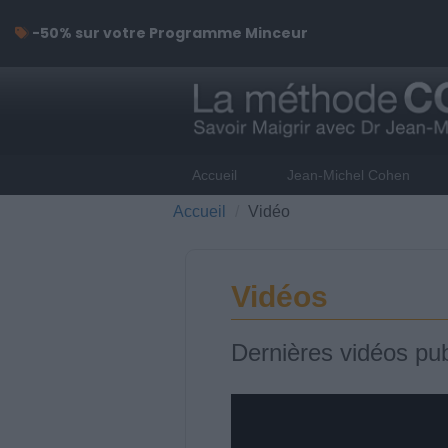
-50% sur votre Programme Minceur
Accueil
Jean-Michel Cohen
Accueil
Vidéo
Vidéos
Dernières vidéos pub