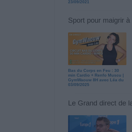
23/09/2021
Sport pour maigrir à
Bas du Corps en Feu : 30
min Cardio + Renfo Muscu |
GymWaouw 8H avec Léa du
03/09/2025
Le Grand direct de l