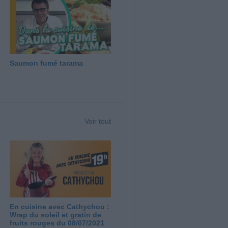
Saumon fumé tarama
Voir tout
En cuisine avec Cathychou :
Wrap du soleil et gratin de
fruits rouges du 08/07/2021