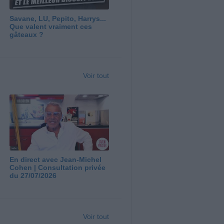
Savane, LU, Pepito, Harrys...
Que valent vraiment ces
gâteaux ?
Voir tout
En direct avec Jean-Michel
Cohen | Consultation privée
du 27/07/2026
Voir tout