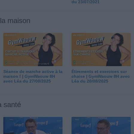
du 23/07/2021
 la maison
Séance de marche active à la
Étirements et exercices sur
maison ! | GymWaouw 8H
chaise | GymWaouw 8H avec
avec Léa du 27/08/2025
Léa du 20/08/2025
a santé