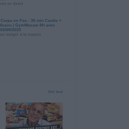
res en direct
 Corps en Feu : 30 min Cardio +
Muscu | GymWaouw 8H avec
 03/09/2025
our maigrir à la maison
Voir tout