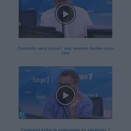
Cocktails sans alcool : des recettes faciles pour
l'été
Comment éviter le grignotage en vacances ?