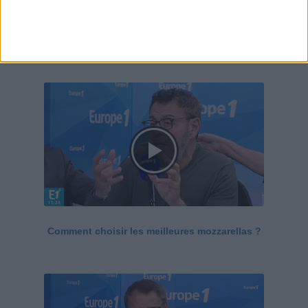
Le Grand direct de la santé
Voir tout
Comment choisir les meilleures mozzarellas ?