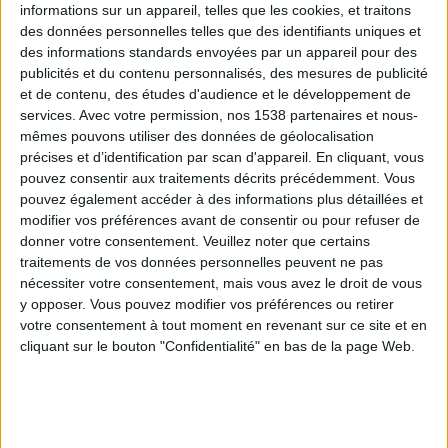
informations sur un appareil, telles que les cookies, et traitons
des données personnelles telles que des identifiants uniques et
des informations standards envoyées par un appareil pour des
Webinaires en direct
Voir tout
publicités et du contenu personnalisés, des mesures de publicité
et de contenu, des études d'audience et le développement de
services.
Avec votre permission, nos 1538 partenaires et nous-
mêmes pouvons utiliser des données de géolocalisation
précises et d’identification par scan d'appareil. En cliquant, vous
pouvez consentir aux traitements décrits précédemment. Vous
pouvez également accéder à des informations plus détaillées et
modifier vos préférences avant de consentir ou pour refuser de
donner votre consentement.
Veuillez noter que certains
traitements de vos données personnelles peuvent ne pas
nécessiter votre consentement, mais vous avez le droit de vous
y opposer. Vous pouvez modifier vos préférences ou retirer
Peut-on remplacer la viande par des féculents ?
votre consentement à tout moment en revenant sur ce site et en
Consultation diététique du 05/08/2026
cliquant sur le bouton "Confidentialité" en bas de la page Web.