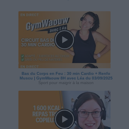
Bas du Corps en Feu : 30 min Cardio + Renfo
Muscu | GymWaouw 8H avec Léa du 03/09/2025
Sport pour maigrir à la maison