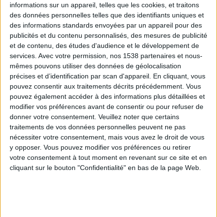
informations sur un appareil, telles que les cookies, et traitons
des données personnelles telles que des identifiants uniques et
des informations standards envoyées par un appareil pour des
Webinaires en direct
Voir tout
publicités et du contenu personnalisés, des mesures de publicité
et de contenu, des études d'audience et le développement de
services.
Avec votre permission, nos 1538 partenaires et nous-
mêmes pouvons utiliser des données de géolocalisation
précises et d’identification par scan d'appareil. En cliquant, vous
pouvez consentir aux traitements décrits précédemment. Vous
pouvez également accéder à des informations plus détaillées et
modifier vos préférences avant de consentir ou pour refuser de
donner votre consentement.
Veuillez noter que certains
traitements de vos données personnelles peuvent ne pas
nécessiter votre consentement, mais vous avez le droit de vous
y opposer. Vous pouvez modifier vos préférences ou retirer
Peut-on remplacer la viande par des féculents ?
votre consentement à tout moment en revenant sur ce site et en
Consultation diététique du 05/08/2026
cliquant sur le bouton "Confidentialité" en bas de la page Web.