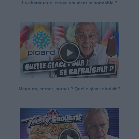
La charcuterie, est-ce vraiment raisonnable ?
Magnum, cornet, sorbet ? Quelle glace choisir ?