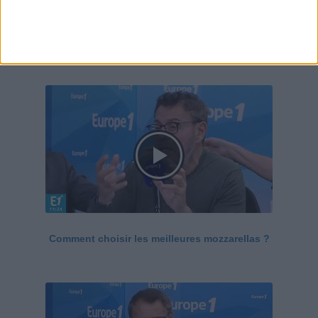
Le Grand direct de la santé
Voir tout
Comment choisir les meilleures mozzarellas ?