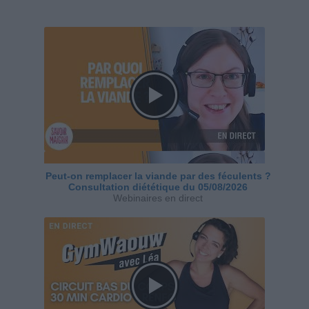
Peut-on remplacer la viande par des féculents ?
Consultation diététique du 05/08/2026
Webinaires en direct