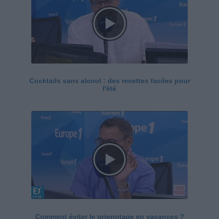
Cocktails sans alcool : des recettes faciles pour
l'été
Comment éviter le grignotage en vacances ?