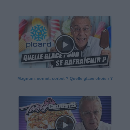
Magnum, cornet, sorbet ? Quelle glace choisir ?