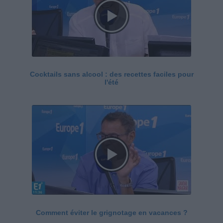
Cocktails sans alcool : des recettes faciles pour
l'été
Comment éviter le grignotage en vacances ?