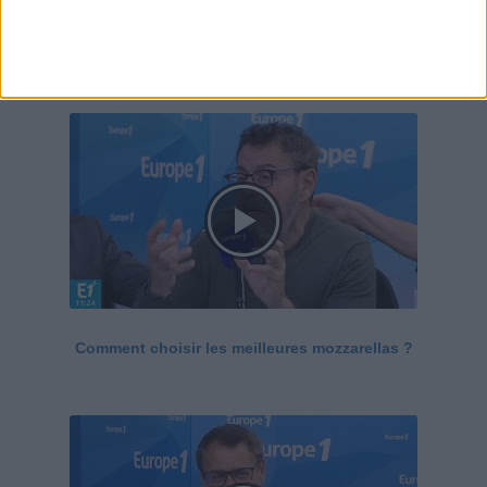
Le Grand direct de la santé
Voir tout
Comment choisir les meilleures mozzarellas ?