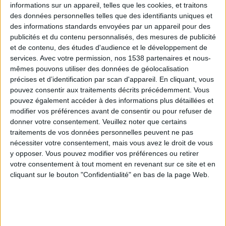
informations sur un appareil, telles que les cookies, et traitons
des données personnelles telles que des identifiants uniques et
des informations standards envoyées par un appareil pour des
Webinaires en direct
Voir tout
publicités et du contenu personnalisés, des mesures de publicité
et de contenu, des études d'audience et le développement de
services.
Avec votre permission, nos 1538 partenaires et nous-
mêmes pouvons utiliser des données de géolocalisation
précises et d’identification par scan d'appareil. En cliquant, vous
pouvez consentir aux traitements décrits précédemment. Vous
pouvez également accéder à des informations plus détaillées et
modifier vos préférences avant de consentir ou pour refuser de
donner votre consentement.
Veuillez noter que certains
traitements de vos données personnelles peuvent ne pas
nécessiter votre consentement, mais vous avez le droit de vous
y opposer. Vous pouvez modifier vos préférences ou retirer
Peut-on remplacer la viande par des féculents ?
votre consentement à tout moment en revenant sur ce site et en
Consultation diététique du 05/08/2026
cliquant sur le bouton "Confidentialité" en bas de la page Web.