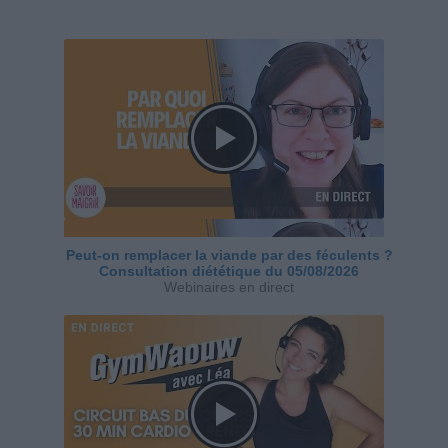
Peut-on remplacer la viande par des féculents ?
Consultation diététique du 05/08/2026
Webinaires en direct