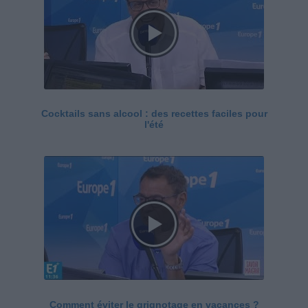
Cocktails sans alcool : des recettes faciles pour
l'été
Comment éviter le grignotage en vacances ?