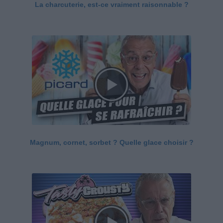
La charcuterie, est-ce vraiment raisonnable ?
Magnum, cornet, sorbet ? Quelle glace choisir ?