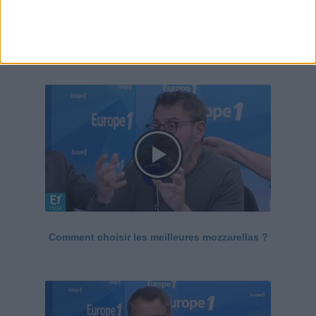
Le Grand direct de la santé
Voir tout
Comment choisir les meilleures mozzarellas ?