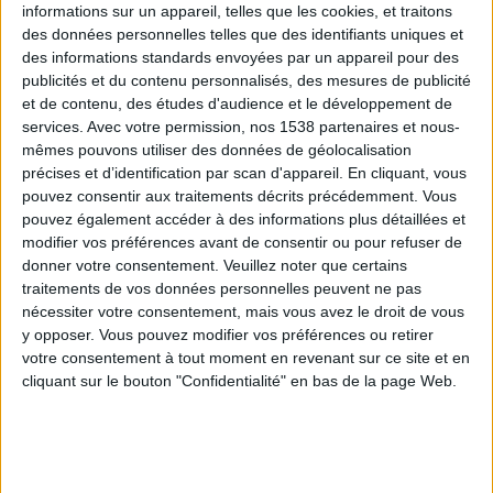
informations sur un appareil, telles que les cookies, et traitons
des données personnelles telles que des identifiants uniques et
des informations standards envoyées par un appareil pour des
Webinaires en direct
Voir tout
publicités et du contenu personnalisés, des mesures de publicité
et de contenu, des études d'audience et le développement de
services.
Avec votre permission, nos 1538 partenaires et nous-
mêmes pouvons utiliser des données de géolocalisation
précises et d’identification par scan d'appareil. En cliquant, vous
pouvez consentir aux traitements décrits précédemment. Vous
pouvez également accéder à des informations plus détaillées et
modifier vos préférences avant de consentir ou pour refuser de
donner votre consentement.
Veuillez noter que certains
traitements de vos données personnelles peuvent ne pas
nécessiter votre consentement, mais vous avez le droit de vous
y opposer. Vous pouvez modifier vos préférences ou retirer
Peut-on remplacer la viande par des féculents ?
votre consentement à tout moment en revenant sur ce site et en
Consultation diététique du 05/08/2026
cliquant sur le bouton "Confidentialité" en bas de la page Web.