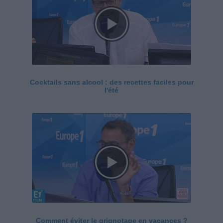
Cocktails sans alcool : des recettes faciles pour
l'été
Comment éviter le grignotage en vacances ?