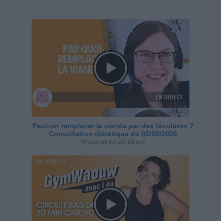
Peut-on remplacer la viande par des féculents ?
Consultation diététique du 05/08/2026
Webinaires en direct