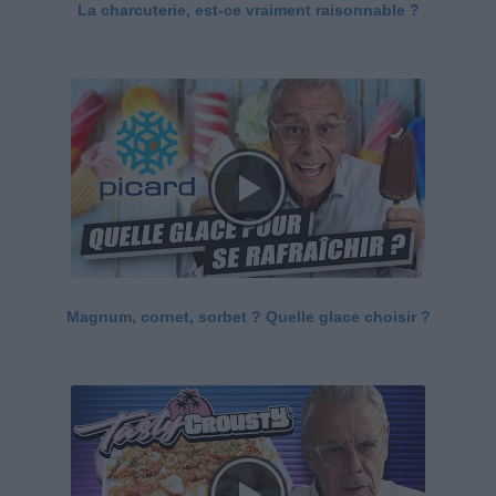
La charcuterie, est-ce vraiment raisonnable ?
Magnum, cornet, sorbet ? Quelle glace choisir ?