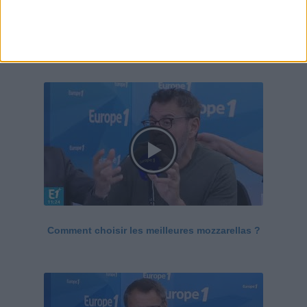
Le Grand direct de la santé
Voir tout
Comment choisir les meilleures mozzarellas ?