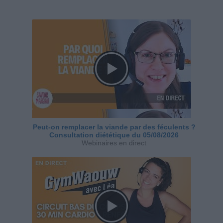
Peut-on remplacer la viande par des féculents ?
Consultation diététique du 05/08/2026
Webinaires en direct