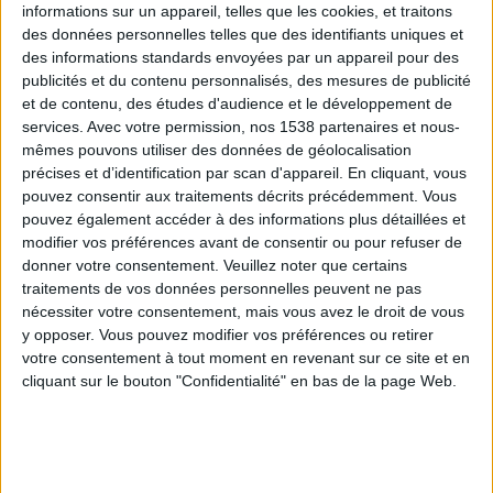
informations sur un appareil, telles que les cookies, et traitons
des données personnelles telles que des identifiants uniques et
des informations standards envoyées par un appareil pour des
Webinaires en direct
Voir tout
publicités et du contenu personnalisés, des mesures de publicité
et de contenu, des études d'audience et le développement de
services.
Avec votre permission, nos 1538 partenaires et nous-
mêmes pouvons utiliser des données de géolocalisation
précises et d’identification par scan d'appareil. En cliquant, vous
pouvez consentir aux traitements décrits précédemment. Vous
pouvez également accéder à des informations plus détaillées et
modifier vos préférences avant de consentir ou pour refuser de
donner votre consentement.
Veuillez noter que certains
traitements de vos données personnelles peuvent ne pas
nécessiter votre consentement, mais vous avez le droit de vous
y opposer. Vous pouvez modifier vos préférences ou retirer
Peut-on remplacer la viande par des féculents ?
votre consentement à tout moment en revenant sur ce site et en
Consultation diététique du 05/08/2026
cliquant sur le bouton "Confidentialité" en bas de la page Web.