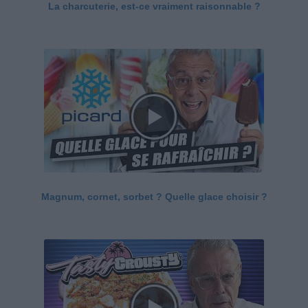
La charcuterie, est-ce vraiment raisonnable ?
Magnum, cornet, sorbet ? Quelle glace choisir ?