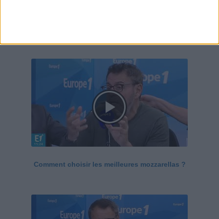
Le Grand direct de la santé
Voir tout
Comment choisir les meilleures mozzarellas ?