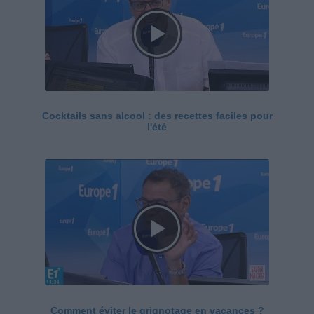
Cocktails sans alcool : des recettes faciles pour
l'été
Comment éviter le grignotage en vacances ?