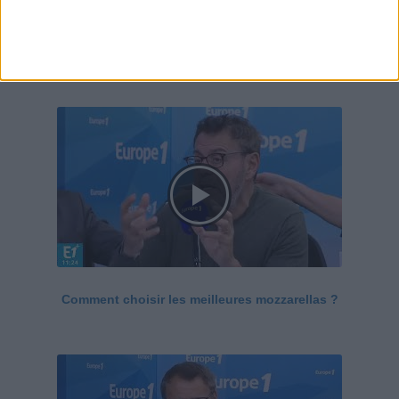
Le Grand direct de la santé
Voir tout
Comment choisir les meilleures mozzarellas ?