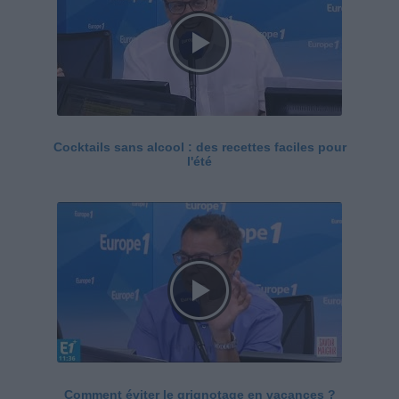
Cocktails sans alcool : des recettes faciles pour
l'été
Comment éviter le grignotage en vacances ?