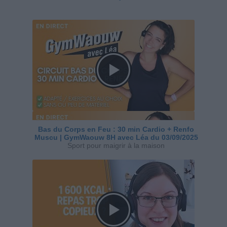
Bas du Corps en Feu : 30 min Cardio + Renfo
Muscu | GymWaouw 8H avec Léa du 03/09/2025
Sport pour maigrir à la maison