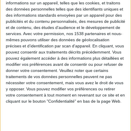
informations sur un appareil, telles que les cookies, et traitons
des données personnelles telles que des identifiants uniques et
des informations standards envoyées par un appareil pour des
Webinaires en direct
Voir tout
publicités et du contenu personnalisés, des mesures de publicité
et de contenu, des études d'audience et le développement de
services.
Avec votre permission, nos 1538 partenaires et nous-
mêmes pouvons utiliser des données de géolocalisation
précises et d’identification par scan d'appareil. En cliquant, vous
pouvez consentir aux traitements décrits précédemment. Vous
pouvez également accéder à des informations plus détaillées et
modifier vos préférences avant de consentir ou pour refuser de
donner votre consentement.
Veuillez noter que certains
traitements de vos données personnelles peuvent ne pas
nécessiter votre consentement, mais vous avez le droit de vous
y opposer. Vous pouvez modifier vos préférences ou retirer
Peut-on remplacer la viande par des féculents ?
votre consentement à tout moment en revenant sur ce site et en
Consultation diététique du 05/08/2026
cliquant sur le bouton "Confidentialité" en bas de la page Web.