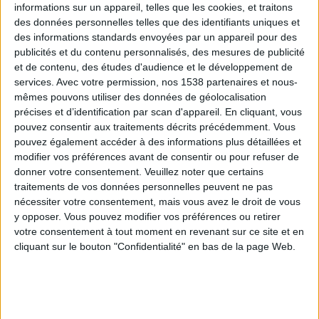
informations sur un appareil, telles que les cookies, et traitons
des données personnelles telles que des identifiants uniques et
des informations standards envoyées par un appareil pour des
Webinaires en direct
Voir tout
publicités et du contenu personnalisés, des mesures de publicité
et de contenu, des études d'audience et le développement de
services.
Avec votre permission, nos 1538 partenaires et nous-
mêmes pouvons utiliser des données de géolocalisation
précises et d’identification par scan d'appareil. En cliquant, vous
pouvez consentir aux traitements décrits précédemment. Vous
pouvez également accéder à des informations plus détaillées et
modifier vos préférences avant de consentir ou pour refuser de
donner votre consentement.
Veuillez noter que certains
traitements de vos données personnelles peuvent ne pas
nécessiter votre consentement, mais vous avez le droit de vous
y opposer. Vous pouvez modifier vos préférences ou retirer
Peut-on remplacer la viande par des féculents ?
votre consentement à tout moment en revenant sur ce site et en
Consultation diététique du 05/08/2026
cliquant sur le bouton "Confidentialité" en bas de la page Web.