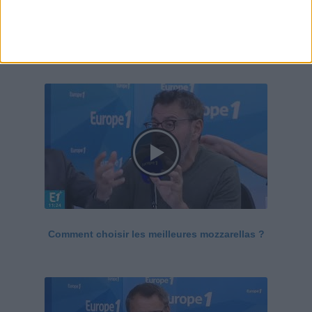
Le Grand direct de la santé
Voir tout
Comment choisir les meilleures mozzarellas ?