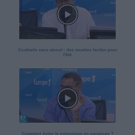
Cocktails sans alcool : des recettes faciles pour
l'été
Comment éviter le grignotage en vacances ?