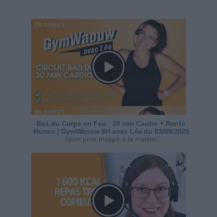
Bas du Corps en Feu : 30 min Cardio + Renfo
Muscu | GymWaouw 8H avec Léa du 03/09/2025
Sport pour maigrir à la maison