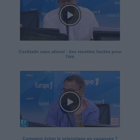
Cocktails sans alcool : des recettes faciles pour
l'été
Comment éviter le grignotage en vacances ?