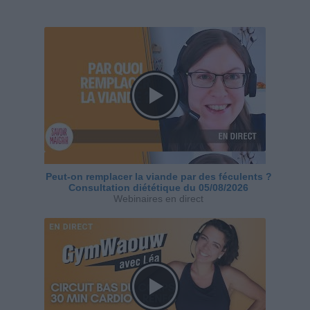
Peut-on remplacer la viande par des féculents ?
Consultation diététique du 05/08/2026
Webinaires en direct