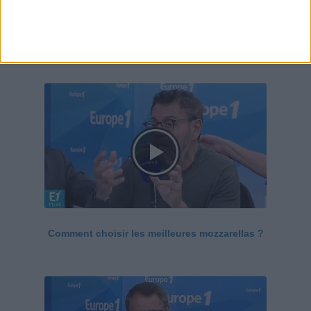
Le Grand direct de la santé
Voir tout
Comment choisir les meilleures mozzarellas ?