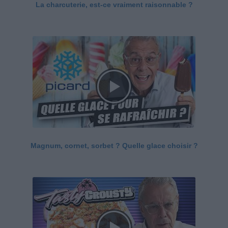
La charcuterie, est-ce vraiment raisonnable ?
Magnum, cornet, sorbet ? Quelle glace choisir ?