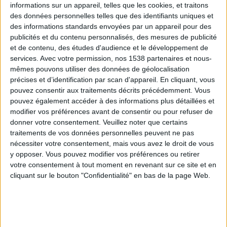
informations sur un appareil, telles que les cookies, et traitons
des données personnelles telles que des identifiants uniques et
des informations standards envoyées par un appareil pour des
Webinaires en direct
Voir tout
publicités et du contenu personnalisés, des mesures de publicité
et de contenu, des études d'audience et le développement de
services.
Avec votre permission, nos 1538 partenaires et nous-
mêmes pouvons utiliser des données de géolocalisation
précises et d’identification par scan d'appareil. En cliquant, vous
pouvez consentir aux traitements décrits précédemment. Vous
pouvez également accéder à des informations plus détaillées et
modifier vos préférences avant de consentir ou pour refuser de
donner votre consentement.
Veuillez noter que certains
traitements de vos données personnelles peuvent ne pas
nécessiter votre consentement, mais vous avez le droit de vous
y opposer. Vous pouvez modifier vos préférences ou retirer
Peut-on remplacer la viande par des féculents ?
votre consentement à tout moment en revenant sur ce site et en
Consultation diététique du 05/08/2026
cliquant sur le bouton "Confidentialité" en bas de la page Web.