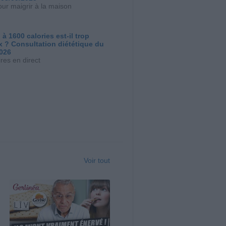
our maigrir à la maison
 à 1600 calories est-il trop
x ? Consultation diététique du
2026
res en direct
Voir tout