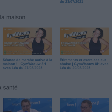
du 23/07/2021
 la maison
Séance de marche active à la
Étirements et exercices sur
maison ! | GymWaouw 8H
chaise | GymWaouw 8H avec
avec Léa du 27/08/2025
Léa du 20/08/2025
a santé