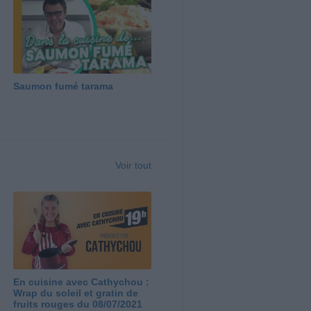
Saumon fumé tarama
Voir tout
En cuisine avec Cathychou :
Wrap du soleil et gratin de
fruits rouges du 08/07/2021