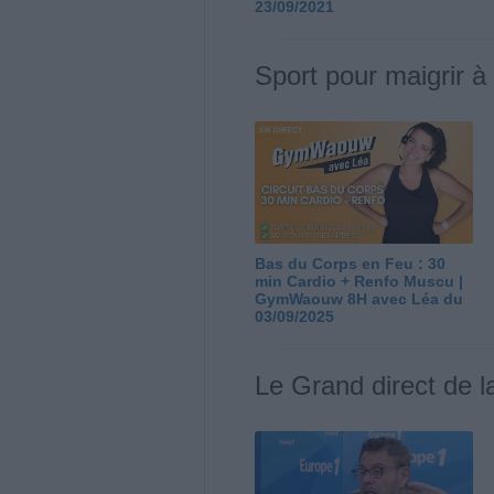
23/09/2021
Sport pour maigrir à
Bas du Corps en Feu : 30
min Cardio + Renfo Muscu |
GymWaouw 8H avec Léa du
03/09/2025
Le Grand direct de l