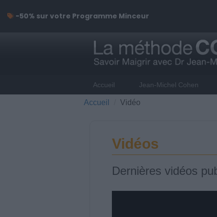
-50% sur votre Programme Minceur
Accueil
Jean-Michel Cohen
Accueil
Vidéo
Vidéos
Dernières vidéos pub