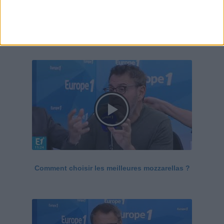
Le Grand direct de la santé
Voir tout
Comment choisir les meilleures mozzarellas ?