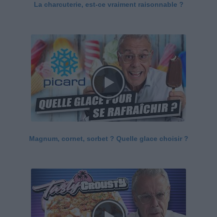
La charcuterie, est-ce vraiment raisonnable ?
Magnum, cornet, sorbet ? Quelle glace choisir ?