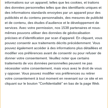
informations sur un appareil, telles que les cookies, et traitons
des données personnelles telles que des identifiants uniques et
des informations standards envoyées par un appareil pour des
Webinaires en direct
Voir tout
publicités et du contenu personnalisés, des mesures de publicité
et de contenu, des études d'audience et le développement de
services.
Avec votre permission, nos 1538 partenaires et nous-
mêmes pouvons utiliser des données de géolocalisation
précises et d’identification par scan d'appareil. En cliquant, vous
pouvez consentir aux traitements décrits précédemment. Vous
pouvez également accéder à des informations plus détaillées et
modifier vos préférences avant de consentir ou pour refuser de
donner votre consentement.
Veuillez noter que certains
traitements de vos données personnelles peuvent ne pas
nécessiter votre consentement, mais vous avez le droit de vous
y opposer. Vous pouvez modifier vos préférences ou retirer
Peut-on remplacer la viande par des féculents ?
votre consentement à tout moment en revenant sur ce site et en
Consultation diététique du 05/08/2026
cliquant sur le bouton "Confidentialité" en bas de la page Web.