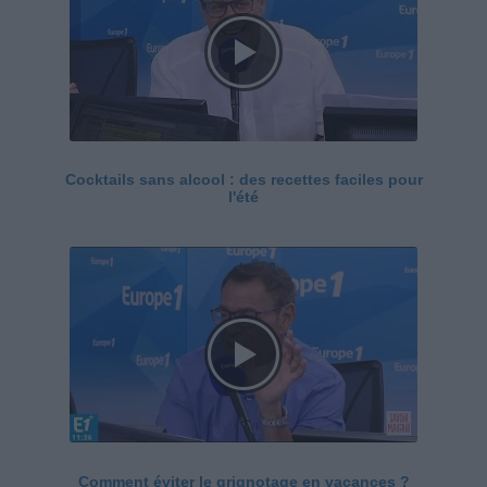
Cocktails sans alcool : des recettes faciles pour
l'été
Comment éviter le grignotage en vacances ?