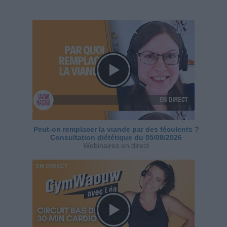
Peut-on remplacer la viande par des féculents ?
Consultation diététique du 05/08/2026
Webinaires en direct