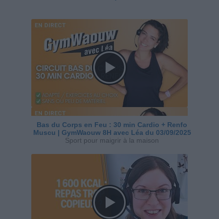
Bas du Corps en Feu : 30 min Cardio + Renfo
Muscu | GymWaouw 8H avec Léa du 03/09/2025
Sport pour maigrir à la maison