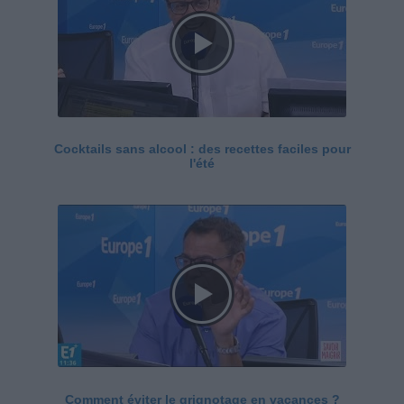
Cocktails sans alcool : des recettes faciles pour
l'été
Comment éviter le grignotage en vacances ?