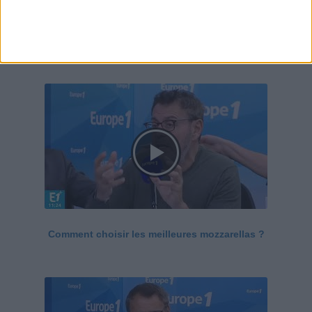
Le Grand direct de la santé
Voir tout
Comment choisir les meilleures mozzarellas ?