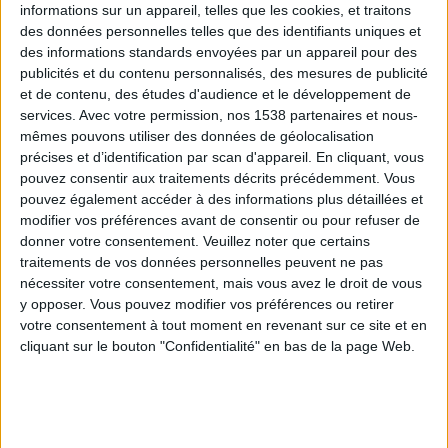
informations sur un appareil, telles que les cookies, et traitons
des données personnelles telles que des identifiants uniques et
des informations standards envoyées par un appareil pour des
Webinaires en direct
Voir tout
publicités et du contenu personnalisés, des mesures de publicité
et de contenu, des études d'audience et le développement de
services.
Avec votre permission, nos 1538 partenaires et nous-
mêmes pouvons utiliser des données de géolocalisation
précises et d’identification par scan d'appareil. En cliquant, vous
pouvez consentir aux traitements décrits précédemment. Vous
pouvez également accéder à des informations plus détaillées et
modifier vos préférences avant de consentir ou pour refuser de
donner votre consentement.
Veuillez noter que certains
traitements de vos données personnelles peuvent ne pas
nécessiter votre consentement, mais vous avez le droit de vous
y opposer. Vous pouvez modifier vos préférences ou retirer
Peut-on remplacer la viande par des féculents ?
votre consentement à tout moment en revenant sur ce site et en
Consultation diététique du 05/08/2026
cliquant sur le bouton "Confidentialité" en bas de la page Web.