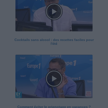
Cocktails sans alcool : des recettes faciles pour
l'été
Comment éviter le grignotage en vacances ?