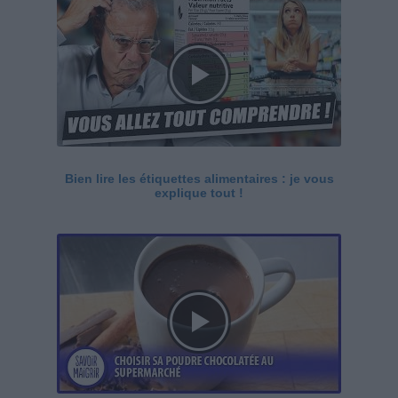
Bien lire les étiquettes alimentaires : je vous
explique tout !