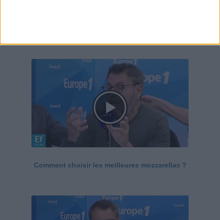
Le Grand direct de la santé
Voir tout
Comment choisir les meilleures mozzarellas ?