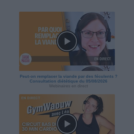
Peut-on remplacer la viande par des féculents ?
Consultation diététique du 05/08/2026
Webinaires en direct