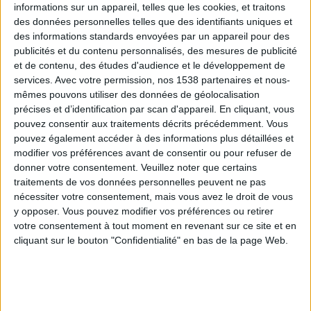
informations sur un appareil, telles que les cookies, et traitons
des données personnelles telles que des identifiants uniques et
des informations standards envoyées par un appareil pour des
Webinaires en direct
Voir tout
publicités et du contenu personnalisés, des mesures de publicité
et de contenu, des études d'audience et le développement de
services.
Avec votre permission, nos 1538 partenaires et nous-
mêmes pouvons utiliser des données de géolocalisation
précises et d’identification par scan d'appareil. En cliquant, vous
pouvez consentir aux traitements décrits précédemment. Vous
pouvez également accéder à des informations plus détaillées et
modifier vos préférences avant de consentir ou pour refuser de
donner votre consentement.
Veuillez noter que certains
traitements de vos données personnelles peuvent ne pas
nécessiter votre consentement, mais vous avez le droit de vous
y opposer. Vous pouvez modifier vos préférences ou retirer
Peut-on remplacer la viande par des féculents ?
votre consentement à tout moment en revenant sur ce site et en
Consultation diététique du 05/08/2026
cliquant sur le bouton "Confidentialité" en bas de la page Web.