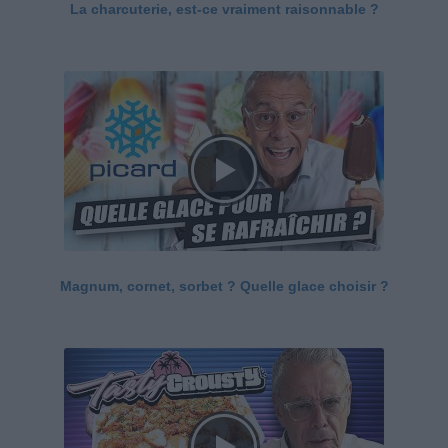
La charcuterie, est-ce vraiment raisonnable ?
Magnum, cornet, sorbet ? Quelle glace choisir ?