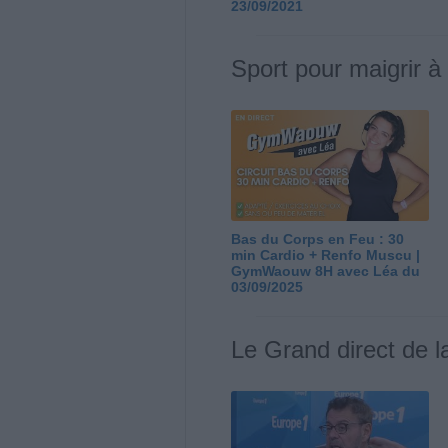
23/09/2021
Sport pour maigrir à
Bas du Corps en Feu : 30
min Cardio + Renfo Muscu |
GymWaouw 8H avec Léa du
03/09/2025
Le Grand direct de l