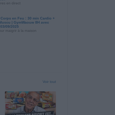
res en direct
 Corps en Feu : 30 min Cardio +
Muscu | GymWaouw 8H avec
 03/09/2025
our maigrir à la maison
Voir tout