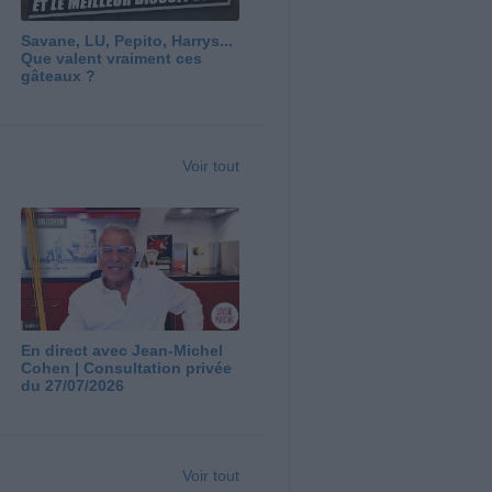
Savane, LU, Pepito, Harrys...
Que valent vraiment ces
gâteaux ?
Voir tout
En direct avec Jean-Michel
Cohen | Consultation privée
du 27/07/2026
Voir tout