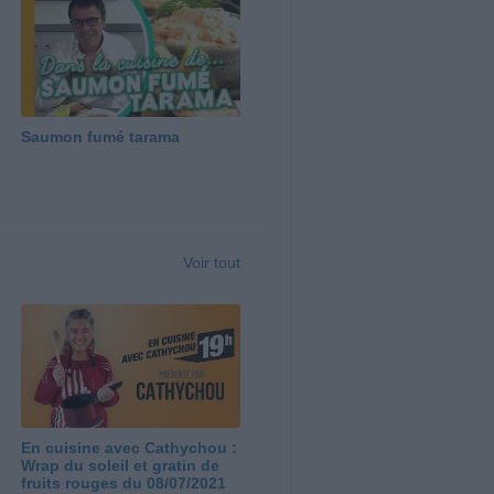
Saumon fumé tarama
Voir tout
En cuisine avec Cathychou :
Wrap du soleil et gratin de
fruits rouges du 08/07/2021