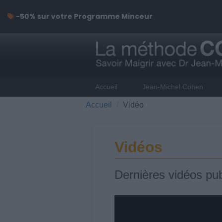
-50% sur votre Programme Minceur
Accueil
Jean-Michel Cohen
Accueil
Vidéo
Vidéos
Dernières vidéos pub