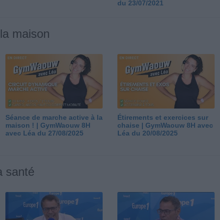
du 23/07/2021
 la maison
Séance de marche active à la
Étirements et exercices sur
maison ! | GymWaouw 8H
chaise | GymWaouw 8H avec
avec Léa du 27/08/2025
Léa du 20/08/2025
a santé