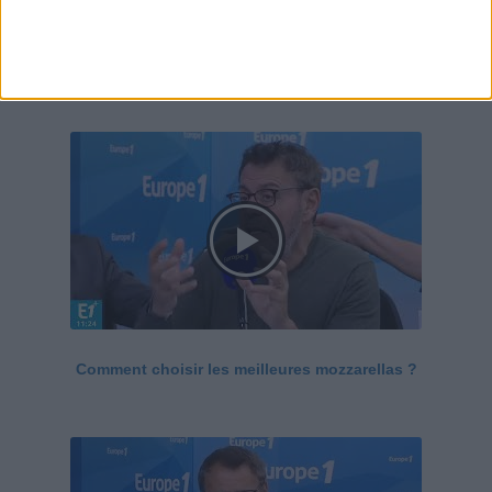
Le Grand direct de la santé
Voir tout
Comment choisir les meilleures mozzarellas ?