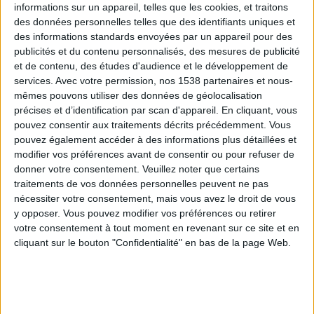
informations sur un appareil, telles que les cookies, et traitons
des données personnelles telles que des identifiants uniques et
des informations standards envoyées par un appareil pour des
Webinaires en direct
Voir tout
publicités et du contenu personnalisés, des mesures de publicité
et de contenu, des études d'audience et le développement de
services.
Avec votre permission, nos 1538 partenaires et nous-
mêmes pouvons utiliser des données de géolocalisation
précises et d’identification par scan d'appareil. En cliquant, vous
pouvez consentir aux traitements décrits précédemment. Vous
pouvez également accéder à des informations plus détaillées et
modifier vos préférences avant de consentir ou pour refuser de
donner votre consentement.
Veuillez noter que certains
traitements de vos données personnelles peuvent ne pas
nécessiter votre consentement, mais vous avez le droit de vous
y opposer. Vous pouvez modifier vos préférences ou retirer
Peut-on remplacer la viande par des féculents ?
votre consentement à tout moment en revenant sur ce site et en
Consultation diététique du 05/08/2026
cliquant sur le bouton "Confidentialité" en bas de la page Web.