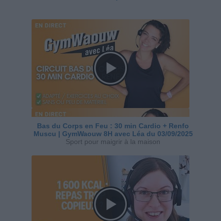
Bas du Corps en Feu : 30 min Cardio + Renfo
Muscu | GymWaouw 8H avec Léa du 03/09/2025
Sport pour maigrir à la maison