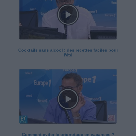
Cocktails sans alcool : des recettes faciles pour
l'été
Comment éviter le grignotage en vacances ?