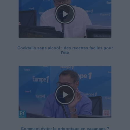
Cocktails sans alcool : des recettes faciles pour
l'été
Comment éviter le grignotage en vacances ?