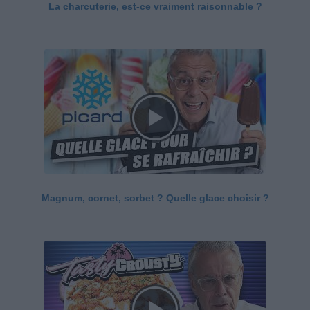
La charcuterie, est-ce vraiment raisonnable ?
Magnum, cornet, sorbet ? Quelle glace choisir ?