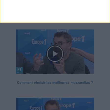
Le Grand direct de la santé
Voir tout
Comment choisir les meilleures mozzarellas ?