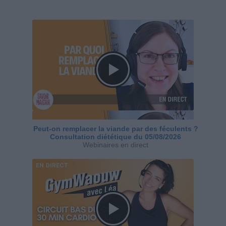
Peut-on remplacer la viande par des féculents ?
Consultation diététique du 05/08/2026
Webinaires en direct