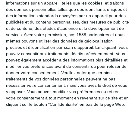
informations sur un appareil, telles que les cookies, et traitons
des données personnelles telles que des identifiants uniques et
des informations standards envoyées par un appareil pour des
Webinaires en direct
Voir tout
publicités et du contenu personnalisés, des mesures de publicité
et de contenu, des études d'audience et le développement de
services.
Avec votre permission, nos 1538 partenaires et nous-
mêmes pouvons utiliser des données de géolocalisation
précises et d’identification par scan d'appareil. En cliquant, vous
pouvez consentir aux traitements décrits précédemment. Vous
pouvez également accéder à des informations plus détaillées et
modifier vos préférences avant de consentir ou pour refuser de
donner votre consentement.
Veuillez noter que certains
traitements de vos données personnelles peuvent ne pas
nécessiter votre consentement, mais vous avez le droit de vous
y opposer. Vous pouvez modifier vos préférences ou retirer
Peut-on remplacer la viande par des féculents ?
votre consentement à tout moment en revenant sur ce site et en
Consultation diététique du 05/08/2026
cliquant sur le bouton "Confidentialité" en bas de la page Web.