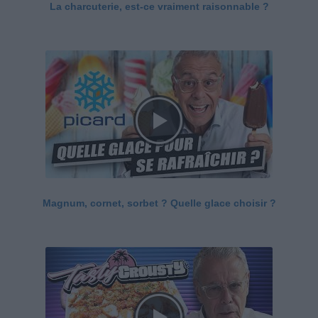
La charcuterie, est-ce vraiment raisonnable ?
Magnum, cornet, sorbet ? Quelle glace choisir ?