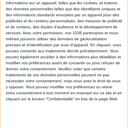
informations sur un appareil, telles que les cookies, et traitons
des données personnelles telles que des identifiants uniques et
des informations standards envoyées par un appareil pour des
Webinaires en direct
Voir tout
publicités et du contenu personnalisés, des mesures de publicité
et de contenu, des études d'audience et le développement de
services.
Avec votre permission, nos 1538 partenaires et nous-
mêmes pouvons utiliser des données de géolocalisation
précises et d’identification par scan d'appareil. En cliquant, vous
pouvez consentir aux traitements décrits précédemment. Vous
pouvez également accéder à des informations plus détaillées et
modifier vos préférences avant de consentir ou pour refuser de
donner votre consentement.
Veuillez noter que certains
traitements de vos données personnelles peuvent ne pas
nécessiter votre consentement, mais vous avez le droit de vous
y opposer. Vous pouvez modifier vos préférences ou retirer
Peut-on remplacer la viande par des féculents ?
votre consentement à tout moment en revenant sur ce site et en
Consultation diététique du 05/08/2026
cliquant sur le bouton "Confidentialité" en bas de la page Web.