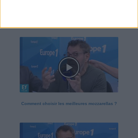
Le Grand direct de la santé
Voir tout
Comment choisir les meilleures mozzarellas ?