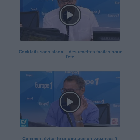
Cocktails sans alcool : des recettes faciles pour
l'été
Comment éviter le grignotage en vacances ?