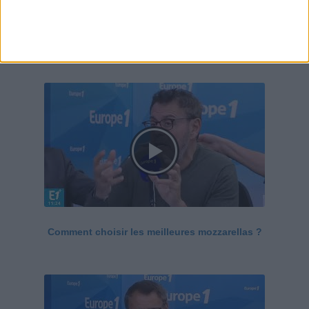
Le Grand direct de la santé
Voir tout
Comment choisir les meilleures mozzarellas ?