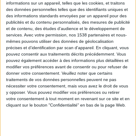
informations sur un appareil, telles que les cookies, et traitons
des données personnelles telles que des identifiants uniques et
des informations standards envoyées par un appareil pour des
Webinaires en direct
Voir tout
publicités et du contenu personnalisés, des mesures de publicité
et de contenu, des études d'audience et le développement de
services.
Avec votre permission, nos 1538 partenaires et nous-
mêmes pouvons utiliser des données de géolocalisation
précises et d’identification par scan d'appareil. En cliquant, vous
pouvez consentir aux traitements décrits précédemment. Vous
pouvez également accéder à des informations plus détaillées et
modifier vos préférences avant de consentir ou pour refuser de
donner votre consentement.
Veuillez noter que certains
traitements de vos données personnelles peuvent ne pas
nécessiter votre consentement, mais vous avez le droit de vous
y opposer. Vous pouvez modifier vos préférences ou retirer
Peut-on remplacer la viande par des féculents ?
votre consentement à tout moment en revenant sur ce site et en
Consultation diététique du 05/08/2026
cliquant sur le bouton "Confidentialité" en bas de la page Web.