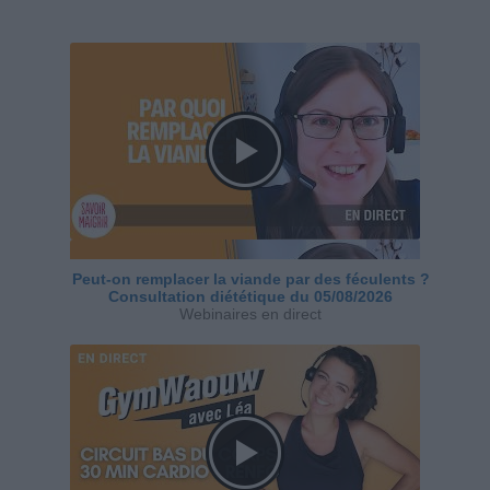
Peut-on remplacer la viande par des féculents ?
Consultation diététique du 05/08/2026
Webinaires en direct