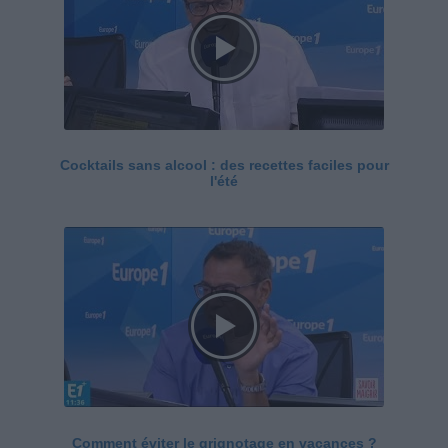
Cocktails sans alcool : des recettes faciles pour
l'été
Comment éviter le grignotage en vacances ?