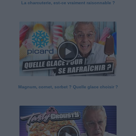
La charcuterie, est-ce vraiment raisonnable ?
Magnum, cornet, sorbet ? Quelle glace choisir ?