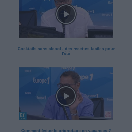
Cocktails sans alcool : des recettes faciles pour
l'été
Comment éviter le grignotage en vacances ?