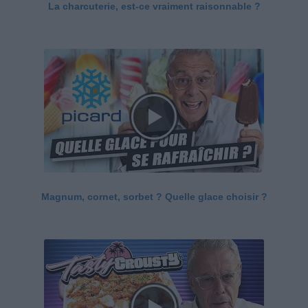
La charcuterie, est-ce vraiment raisonnable ?
Magnum, cornet, sorbet ? Quelle glace choisir ?