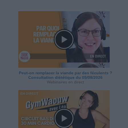
Peut-on remplacer la viande par des féculents ?
Consultation diététique du 05/08/2026
Webinaires en direct