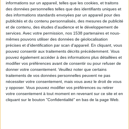
informations sur un appareil, telles que les cookies, et traitons
des données personnelles telles que des identifiants uniques et
des informations standards envoyées par un appareil pour des
Webinaires en direct
Voir tout
publicités et du contenu personnalisés, des mesures de publicité
et de contenu, des études d'audience et le développement de
services.
Avec votre permission, nos 1538 partenaires et nous-
mêmes pouvons utiliser des données de géolocalisation
précises et d’identification par scan d'appareil. En cliquant, vous
pouvez consentir aux traitements décrits précédemment. Vous
pouvez également accéder à des informations plus détaillées et
modifier vos préférences avant de consentir ou pour refuser de
donner votre consentement.
Veuillez noter que certains
traitements de vos données personnelles peuvent ne pas
nécessiter votre consentement, mais vous avez le droit de vous
y opposer. Vous pouvez modifier vos préférences ou retirer
Peut-on remplacer la viande par des féculents ?
votre consentement à tout moment en revenant sur ce site et en
Consultation diététique du 05/08/2026
cliquant sur le bouton "Confidentialité" en bas de la page Web.