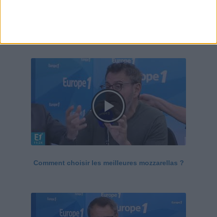
Le Grand direct de la santé
Voir tout
Comment choisir les meilleures mozzarellas ?