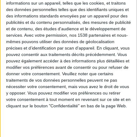
informations sur un appareil, telles que les cookies, et traitons
des données personnelles telles que des identifiants uniques et
des informations standards envoyées par un appareil pour des
Webinaires en direct
Voir tout
publicités et du contenu personnalisés, des mesures de publicité
et de contenu, des études d'audience et le développement de
services.
Avec votre permission, nos 1538 partenaires et nous-
mêmes pouvons utiliser des données de géolocalisation
précises et d’identification par scan d'appareil. En cliquant, vous
pouvez consentir aux traitements décrits précédemment. Vous
pouvez également accéder à des informations plus détaillées et
modifier vos préférences avant de consentir ou pour refuser de
donner votre consentement.
Veuillez noter que certains
traitements de vos données personnelles peuvent ne pas
nécessiter votre consentement, mais vous avez le droit de vous
y opposer. Vous pouvez modifier vos préférences ou retirer
Peut-on remplacer la viande par des féculents ?
votre consentement à tout moment en revenant sur ce site et en
Consultation diététique du 05/08/2026
cliquant sur le bouton "Confidentialité" en bas de la page Web.