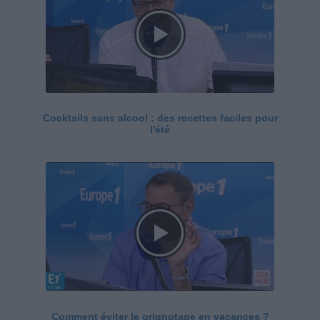
Cocktails sans alcool : des recettes faciles pour
l'été
Comment éviter le grignotage en vacances ?