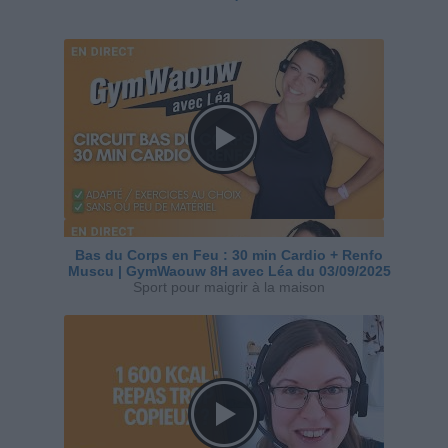
Bas du Corps en Feu : 30 min Cardio + Renfo
Muscu | GymWaouw 8H avec Léa du 03/09/2025
Sport pour maigrir à la maison