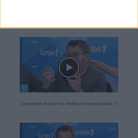
Le Grand direct de la santé
Voir tout
Comment choisir les meilleures mozzarellas ?