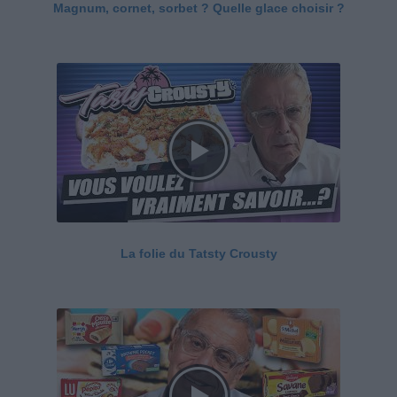
Magnum, cornet, sorbet ? Quelle glace choisir ?
La folie du Tatsty Crousty