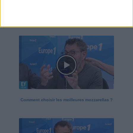
Le Grand direct de la santé
Voir tout
Comment choisir les meilleures mozzarellas ?