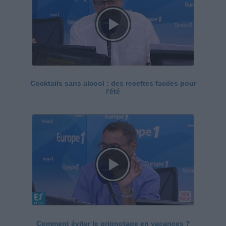
Cocktails sans alcool : des recettes faciles pour
l'été
Comment éviter le grignotage en vacances ?