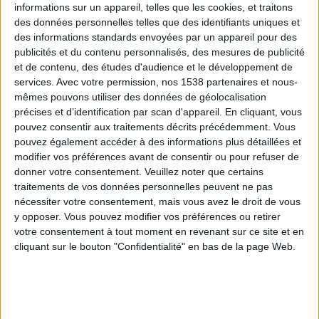
informations sur un appareil, telles que les cookies, et traitons
des données personnelles telles que des identifiants uniques et
des informations standards envoyées par un appareil pour des
Webinaires en direct
Voir tout
publicités et du contenu personnalisés, des mesures de publicité
et de contenu, des études d'audience et le développement de
services.
Avec votre permission, nos 1538 partenaires et nous-
mêmes pouvons utiliser des données de géolocalisation
précises et d’identification par scan d'appareil. En cliquant, vous
pouvez consentir aux traitements décrits précédemment. Vous
pouvez également accéder à des informations plus détaillées et
modifier vos préférences avant de consentir ou pour refuser de
donner votre consentement.
Veuillez noter que certains
traitements de vos données personnelles peuvent ne pas
nécessiter votre consentement, mais vous avez le droit de vous
y opposer. Vous pouvez modifier vos préférences ou retirer
Peut-on remplacer la viande par des féculents ?
votre consentement à tout moment en revenant sur ce site et en
Consultation diététique du 05/08/2026
cliquant sur le bouton "Confidentialité" en bas de la page Web.