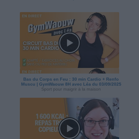
Bas du Corps en Feu : 30 min Cardio + Renfo
Muscu | GymWaouw 8H avec Léa du 03/09/2025
Sport pour maigrir à la maison