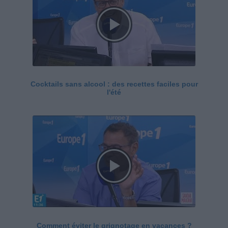
Cocktails sans alcool : des recettes faciles pour
l'été
Comment éviter le grignotage en vacances ?