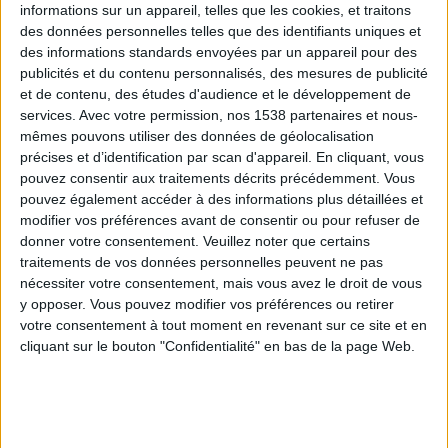
informations sur un appareil, telles que les cookies, et traitons
des données personnelles telles que des identifiants uniques et
des informations standards envoyées par un appareil pour des
Webinaires en direct
Voir tout
publicités et du contenu personnalisés, des mesures de publicité
et de contenu, des études d'audience et le développement de
services.
Avec votre permission, nos 1538 partenaires et nous-
mêmes pouvons utiliser des données de géolocalisation
précises et d’identification par scan d'appareil. En cliquant, vous
pouvez consentir aux traitements décrits précédemment. Vous
pouvez également accéder à des informations plus détaillées et
modifier vos préférences avant de consentir ou pour refuser de
donner votre consentement.
Veuillez noter que certains
traitements de vos données personnelles peuvent ne pas
nécessiter votre consentement, mais vous avez le droit de vous
y opposer. Vous pouvez modifier vos préférences ou retirer
Peut-on remplacer la viande par des féculents ?
votre consentement à tout moment en revenant sur ce site et en
Consultation diététique du 05/08/2026
cliquant sur le bouton "Confidentialité" en bas de la page Web.