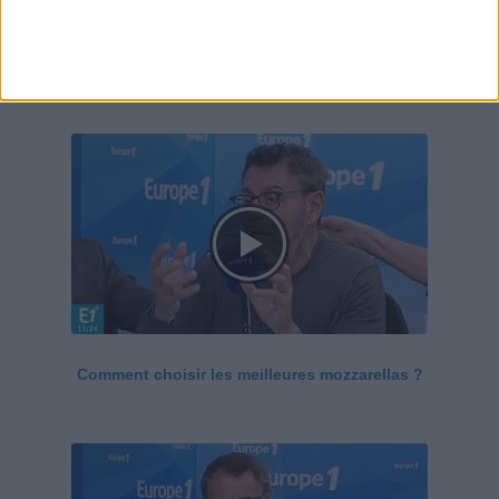
Le Grand direct de la santé
Voir tout
Comment choisir les meilleures mozzarellas ?