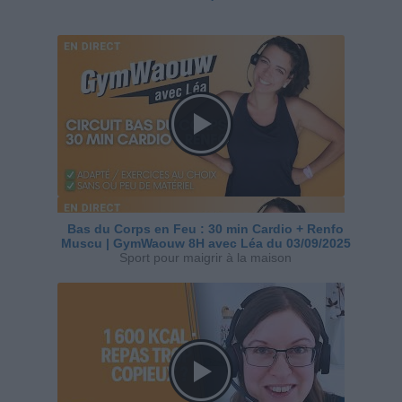
Bas du Corps en Feu : 30 min Cardio + Renfo
Muscu | GymWaouw 8H avec Léa du 03/09/2025
Sport pour maigrir à la maison